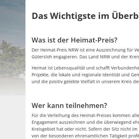
Das Wichtigste im Überb
Was ist der Heimat-Preis?
Der Heimat-Preis NRW ist eine Auszeichnung für Ve
Gütersloh engagieren. Das Land NRW und der Krei
Heimat ist Lebensqualität und schafft Verbundenhei
Projekte, die lokale und regionale Identität und G
und die positiv gelebte Vielfalt in unserem Kreis d
Wer kann teilnehmen?
Für die Verleihung des Heimat-Preises kommen alle
Engagement auszeichnen und die überwiegend ehrena
Kreisgebiet hat oder nicht. Sofern der Sitz nicht i
von der besonderen ehrenamtlichen Tätigkeit profit