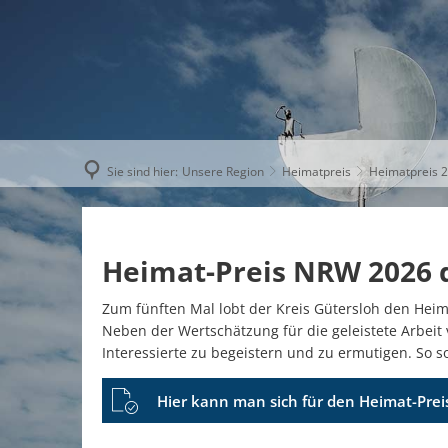
AKTUELLE
Sie sind hier:
Unsere Region
Heimatpreis
Heimatpreis 
Heimat-Preis NRW 2026 d
Zum fünften Mal lobt der Kreis Gütersloh den Heim
Neben der Wertschätzung für die geleistete Arbeit 
Interessierte zu begeistern und zu ermutigen. So s
Hier kann man sich für den Heimat-Pre