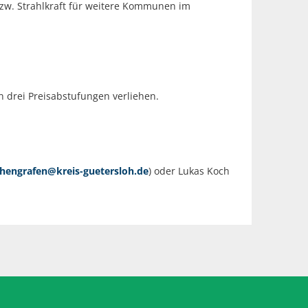
zw. Strahlkraft für weitere Kommunen im
n drei Preisabstufungen verliehen.
thengrafen@kreis-guetersloh.de
) oder Lukas Koch