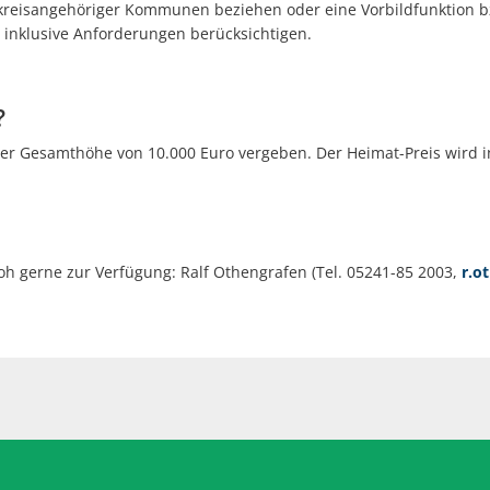
 kreisangehöriger Kommunen beziehen oder eine Vorbildfunktion b
e inklusive Anforderungen berücksichtigen.
?
ner Gesamthöhe von 10.000 Euro vergeben. Der Heimat-Preis wird i
oh gerne zur Verfügung: Ralf Othengrafen (Tel. 05241-85 2003,
r.o