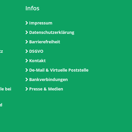
Infos
Impressum
Datenschutzerklärung
Barrierefreiheit
tz
DSGVO
Kontakt
De-Mail & Virtuelle Poststelle
Bankverbindungen
le bei
Presse & Medien
nd