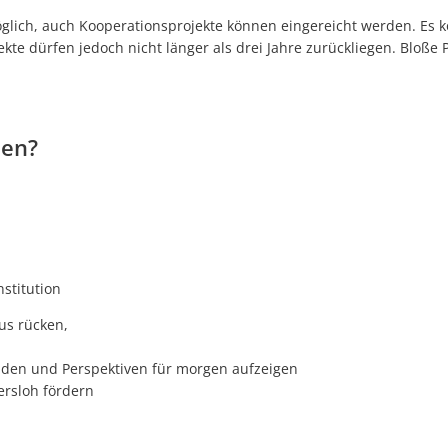
öglich, auch Kooperationsprojekte können eingereicht werden. Es 
kte dürfen jedoch nicht länger als drei Jahre zurückliegen. Bloße
ben?
nstitution
us rücken,
aden und Perspektiven für morgen aufzeigen
rsloh fördern