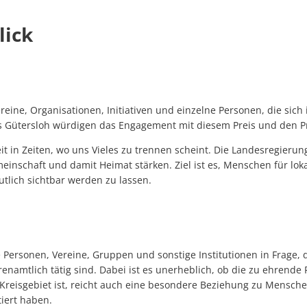
lick
reine, Organisationen, Initiativen und einzelne Personen, die si
s Gütersloh würdigen das Engagement mit diesem Preis und den Pr
t in Zeiten, wo uns Vieles zu trennen scheint. Die Landesregierung
emeinschaft und damit Heimat stärken. Ziel ist es, Menschen für lo
eutlich sichtbar werden zu lassen.
 Personen, Vereine, Gruppen und sonstige Institutionen in Frage, 
mtlich tätig sind. Dabei ist es unerheblich, ob die zu ehrende Pe
m Kreisgebiet ist, reicht auch eine besondere Beziehung zu Mensche
iert haben.