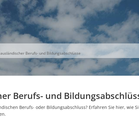
S
THEMEN
UNSER KREIS
KARRIERE
ausländischer Berufs- und Bildungsabschlüsse
er Berufs- und Bildungsabschlüs
ndischen Berufs- oder Bildungsabschluss? Erfahren Sie hier, wie S
en.