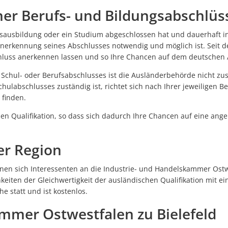
er Berufs- und Bildungsabschlüs
sausbildung oder ein Studium abgeschlossen hat und dauerhaft in
Anerkennung seines Abschlusses notwendig und möglich ist. Seit de
hluss anerkennen lassen und so Ihre Chancen auf dem deutschen 
Schul- oder Berufsabschlusses ist die Ausländerbehörde nicht zus
chulabschlusses zuständig ist, richtet sich nach Ihrer jeweiligen B
 finden.
chen Qualifikation, so dass sich dadurch Ihre Chancen auf eine an
er Region
en sich Interessenten an die Industrie- und Handelskammer Ostwe
chkeiten der Gleichwertigkeit der ausländischen Qualifikation mit 
e statt und ist kostenlos.
mmer Ostwestfalen zu Bielefeld