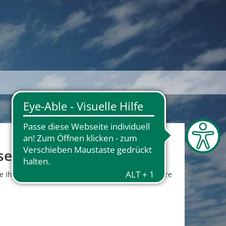
se
ie Ihre Chancen auf eine angemesse­ne und sichere