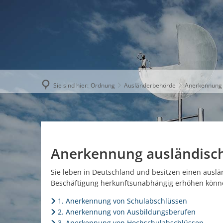
AKTUELLE
Sie sind hier:
Ordnung
Ausländerbehörde
Anerkennung 
Anerkennung ausländisch
Sie leben in Deutschland und besitzen einen auslä
Beschäftigung herkunftsun­abhängig erhöhen könn
1. Anerkennung von Schulabschlüssen
2. Anerkennung von Ausbildungsberufen
3. Anerkennung von Hochschulabschlüssen