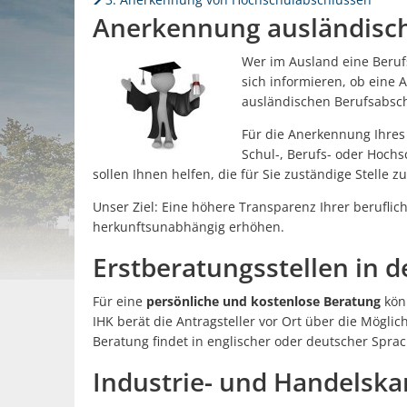
Anerkennung ausländisch
Wer im Ausland eine Beruf
sich informieren, ob eine 
ausländischen Berufsabsc
Für die Anerkennung Ihres 
Schul-, Berufs- oder Hochs
sollen Ihnen helfen, die für Sie zuständige Stelle zu
Unser Ziel: Eine hö­here Transparenz Ihrer berufli
herkunftsun­abhängig erhöhen.
Erstberatungsstellen in d
Für eine
persönliche und kostenlose Beratung
könn
IHK berät die Antragsteller vor Ort über die Mögli
Beratung findet in englischer oder deutscher Sprach
Industrie- und Handelska