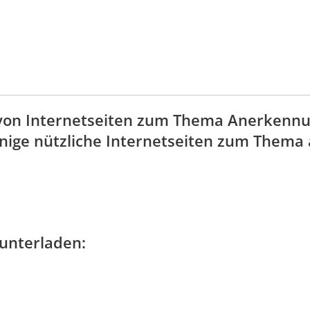
hl von Internetseiten zum Thema Anerkenn
inige nützliche Internetseiten zum Thema 
unterladen: