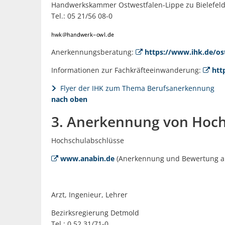
Handwerkskammer Ostwestfalen-Lippe zu Bielefel
Tel.: 05 21/56 08-0
Anerkennungsberatung:
https://www.ihk.de/os
Informationen zur Fachkräfteeinwanderung:
htt
Flyer der IHK zum Thema Berufsanerkennung
nach oben
3. Anerkennung von Hoc
Hochschulabschlüsse
www.anabin.de
(Anerkennung und Bewertung au
Arzt, Ingenieur, Lehrer
Bezirksregierung Detmold
Tel.: 0 52 31/71-0