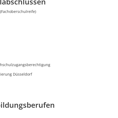
labschlüssen
(Fachoberschulreife)
ochschulzugangsberechtigung
gierung Düsseldorf
ildungsberufen