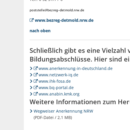
www.bezreg-detmold.nrw.de
nach oben
Schließlich gibt es eine Vielza
Bildungsabschlüsse. Hier sind e
www.anerkennung-in-deutschland.de
www.netzwerk-iq.de
www.ihk-fosa.de
www.bq-portal.de
www.anabin.kmk.org
Weitere Informationen zum Her
Wegweiser Anerkennung NRW
(PDF-Datei / 2,1 MB)