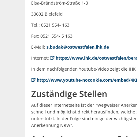
Elsa-Brändström-Straße 1-3
33602 Bielefeld
Tel.: 0521 554- 163
Fax: 0521 554- 5 163
E-Mail:
s.budak@ostwestfalen.ihk.de
Internet:
https://www.ihk.de/ostwestfalen/ber
In dem nachfolgenden Youtube-Video zeigt die IHK
http://www.youtube-nocookie.com/embed/4KK
Zuständige Stellen
Auf dieser Internetseite ist der "Wegweiser Aner
schnell und möglichst direkt herausfinden, welche 
unterstützt. In der Folge sind einige der wichtigs
Anerkennung NRW".