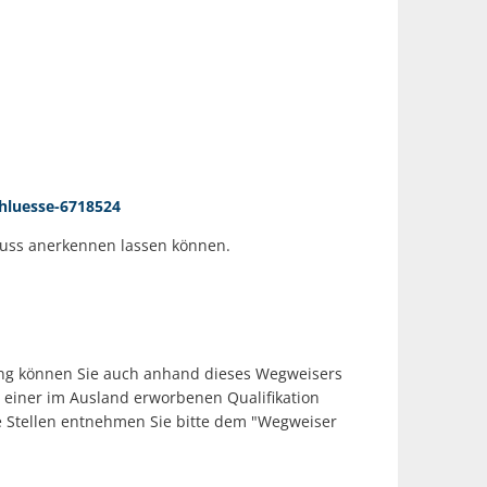
hluesse-6718524
luss anerkennen lassen können.
tung können Sie auch anhand dieses Wegweisers
t einer im Ausland erworbenen Qualifikation
ge Stellen entnehmen Sie bitte dem "Wegweiser