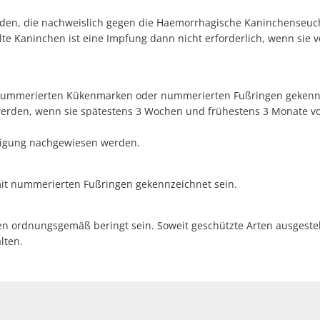
erden, die nachweislich gegen die Haemorrhagische Kaninchenseuc
te Kaninchen ist eine Impfung dann nicht erforderlich, wenn sie 
nummerierten Kükenmarken oder nummerierten Fußringen gekennz
werden, wenn sie spätestens 3 Wochen und frühestens 3 Monate vo
inigung nachgewiesen werden.
au
t nummerierten Fußringen gekennzeichnet sein.
 ordnungsgemäß beringt sein. Soweit geschützte Arten ausgestell
lten.