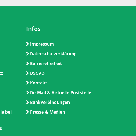
Infos
Impressum
Datenschutzerklärung
Barrierefreiheit
tz
DSGVO
Kontakt
De-Mail & Virtuelle Poststelle
Bankverbindungen
le bei
Presse & Medien
nd