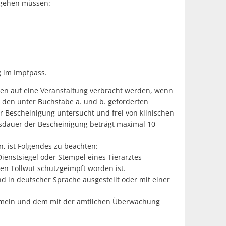
orgehen müssen:
g im Impfpass.
ten auf eine Veranstaltung verbracht werden, wenn
en den unter Buchstabe a. und b. geforderten
r Bescheinigung untersucht und frei von klinischen
tsdauer der Bescheinigung beträgt maximal 10
, ist Folgendes zu beachten:
ienstsiegel oder Stempel eines Tierarztes
en Tollwut schutzgeimpft worden ist.
nd in deutscher Sprache ausgestellt oder mit einer
ammeln und dem mit der amtlichen Überwachung