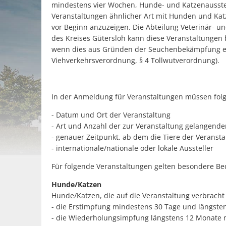
mindestens vier Wochen, Hunde- und Katzenausst
Veranstaltungen ähnlicher Art mit Hunden und Ka
vor Beginn anzuzeigen. Die Abteilung Veterinär- 
des Kreises Gütersloh kann diese Veranstaltungen
wenn dies aus Gründen der Seuchenbekämpfung erfo
Viehverkehrsverordnung, § 4 Tollwutverordnung).
In der Anmeldung für Veranstaltungen müssen fol
- Datum und Ort der Veranstaltung
- Art und Anzahl der zur Veranstaltung gelangende
- genauer Zeitpunkt, ab dem die Tiere der Veranst
- internationale/nationale oder lokale Aussteller
Für folgende Veranstaltungen gelten besondere B
Hunde/Katzen
Hunde/Katzen, die auf die Veranstaltung verbrach
- die Erstimpfung mindestens 30 Tage und längste
- die Wiederholungsimpfung längstens 12 Monate 