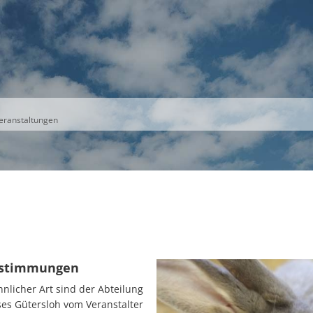
S
THEMEN
UNSER KREIS
KARRIERE
eranstaltungen
estimmungen
nlicher Art sind der Abteilung
es Gütersloh vom Veranstalter