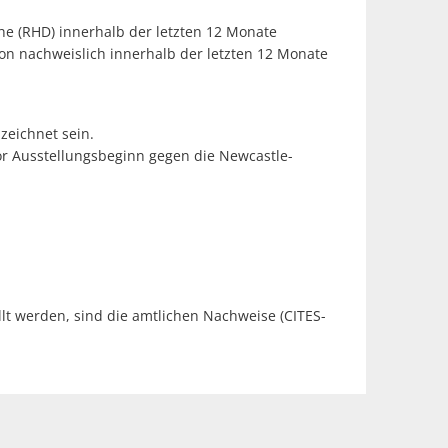
he (RHD) innerhalb der letzten 12 Monate
von nachweislich innerhalb der letzten 12 Monate
eichnet sein.
r Ausstellungsbeginn gegen die Newcastle-
ben
t werden, sind die amtlichen Nachweise (CITES-