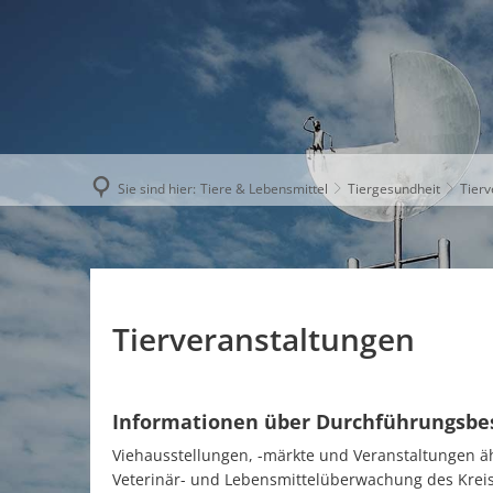
AKTUELLE
Sie sind hier:
Tiere & Lebensmittel
Tiergesundheit
Tierv
Tierveranstaltungen
Informationen über Durchführungsb
Viehausstellungen, -märkte und Veranstaltungen äh
Veterinär- und Lebensmittelüberwachung des Kreis