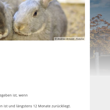
© Andrea Arnold - Fotolia
egeben ist, wenn
ist und längstens 12 Monate zurückliegt.