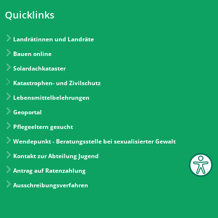
Quicklinks
Landrätinnen und Landräte
Bauen online
Solardachkataster
Katastrophen- und Zivilschutz
Lebensmittelbelehrungen
Geoportal
Pflegeeltern gesucht
Wendepunkt - Beratungsstelle bei sexualisierter Gewalt
Kontakt zur Abteilung Jugend
Antrag auf Ratenzahlung
Ausschreibungsverfahren