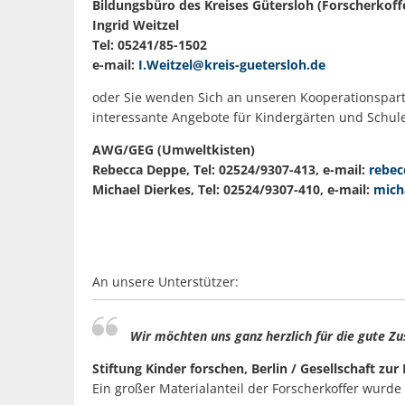
Bildungsbüro des Kreises Gütersloh (Forscherkof
Ingrid Weitzel
Tel: 05241/85-1502
e-mail:
I.Weitzel@kreis-guetersloh.de
oder Sie wenden Sich an unseren Kooperationspartn
interessante Angebote für Kindergärten und Schu
AWG/GEG (Umweltkisten)
Rebecca Deppe, Tel: 02524/9307-413, e-mail:
rebec
Michael Dierkes, Tel: 02524/9307-410, e-mail:
mich
An unsere Unterstützer:
Wir möchten uns ganz herzlich für die gute 
Stiftung Kinder forschen, Berlin / Gesellschaft z
Ein großer Materialanteil der Forscherkoffer wurde