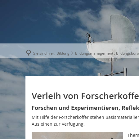
AKTUELLE
Sie sind hier:
Bildung
Bildungsmanagement , Bildungsbür
Verleih von Forscherkoffe
Forschen und Experimentieren, Refle
Mit Hilfe der Forscherkoffer stehen Basismaterial
Ausleihen zur Verfügung.
Theme