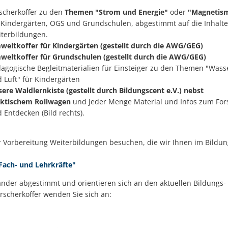
scherkoffer zu den
Themen "Strom und Energie"
oder
"Magnetis
 Kindergärten, OGS und Grundschulen, abgestimmt auf die Inhalte
terbildungen.
eltkoffer für Kindergärten (gestellt durch die AWG/GEG)
eltkoffer für Grundschulen (gestellt durch die AWG/GEG)
agogische Begleitmaterialien für Einsteiger zu den Themen "Wass
 Luft" für Kindergärten
ere Waldlernkiste (gestellt durch Bildungscent e.V.) nebst
aktischem Rollwagen
und jeder Menge Material und Infos zum Fo
 Entdecken (Bild rechts).
 Vorbereitung Weiterbildungen besuchen, die wir Ihnen im Bildu
Fach- und Lehrkräfte"
ander abgestimmt und orientieren sich an den aktuellen Bildung
rscherkoffer wenden Sie sich an: