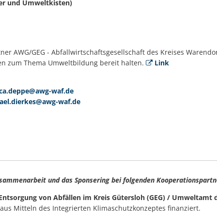
fer und Umweltkisten)
er AWG/GEG - Abfallwirtschaftsgesellschaft des Kreises Warendor
len zum Thema Umweltbildung bereit halten.
Link
ca.deppe@awg-waf.de
ael.dierkes@awg-waf.de
Zusammenarbeit und das Sponsering bei folgenden Kooperationspart
ur Entsorgung von Abfällen im Kreis Gütersloh (GEG) / Umweltamt 
 aus Mitteln des Integrierten Klimaschutzkonzeptes finanziert.