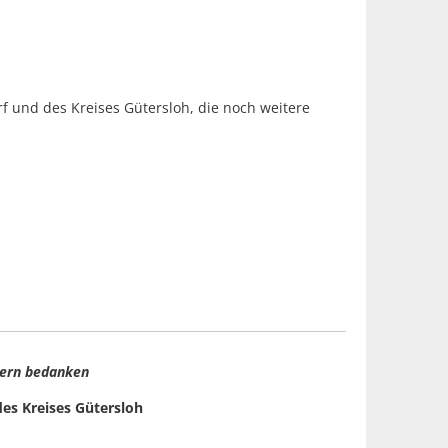
f und des Kreises Gütersloh, die noch weitere
nern bedanken
des Kreises Gütersloh