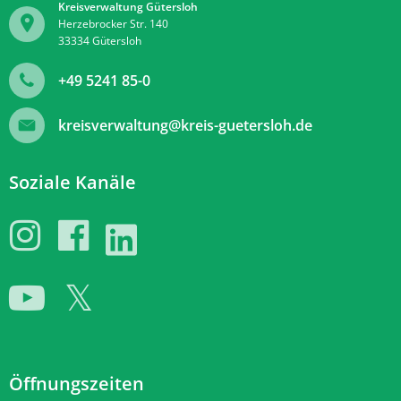
Kreisverwaltung Gütersloh
Herzebrocker Str. 140
33334
Gütersloh
+49 5241 85-0
kreisverwaltung@kreis-guetersloh.de
Soziale Kanäle
Öffnungszeiten