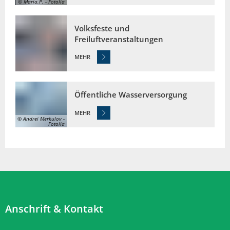
© Maria.P. - Fotolia
Volksfeste und
Freiluftveranstaltungen
MEHR
Öffentliche Wasserversorgung
MEHR
© Andrei Merkulov -
Fotolia
Anschrift & Kontakt