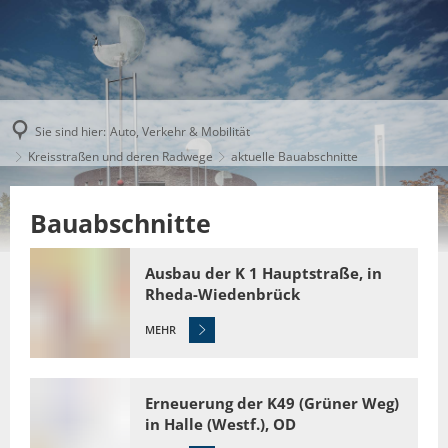
Sie sind hier:
Auto, Verkehr & Mobilität
Kreisstraßen und deren Radwege
aktuelle Bauabschnitte
Bauabschnitte
Ausbau der K 1 Hauptstraße, in
Rheda-Wiedenbrück
MEHR
Erneuerung der K49 (Grüner Weg)
in Halle (Westf.), OD