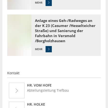
MEHR
Anlage eines Geh-/Radweges an
der K 23 (Casumer /Hesselteicher
Straße) und Sanierung der
Fahrbahn in Versmold
/Borgholzhausen
MEHR
Kontakt
HR. VOM HOFE
Abteilungsleitung Tiefbau
HR. HOLKE