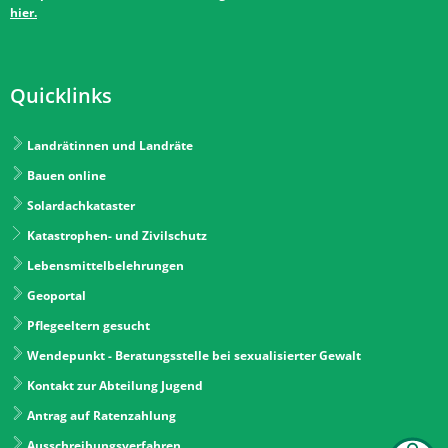
hier.
Quicklinks
Landrätinnen und Landräte
Bauen online
Solardachkataster
Katastrophen- und Zivilschutz
Lebensmittelbelehrungen
Geoportal
Pflegeeltern gesucht
Wendepunkt - Beratungsstelle bei sexualisierter Gewalt
Kontakt zur Abteilung Jugend
Antrag auf Ratenzahlung
Ausschreibungsverfahren