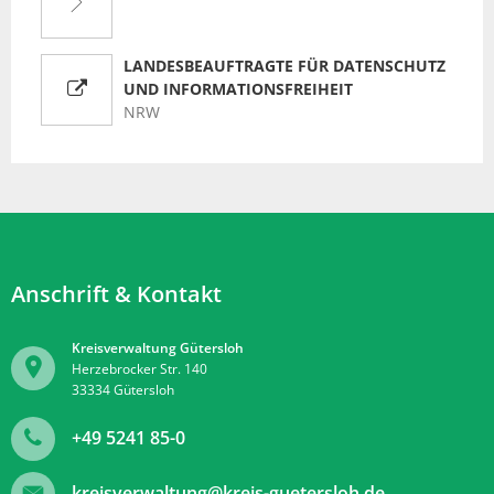
LANDESBEAUFTRAGTE FÜR DATENSCHUTZ
UND INFORMATIONSFREIHEIT
NRW
Anschrift & Kontakt
Kreisverwaltung Gütersloh
Herzebrocker Str. 140
33334
Gütersloh
+49 5241 85-0
kreisverwaltung@kreis-guetersloh.de