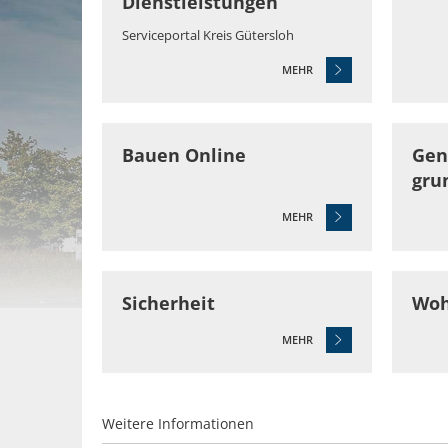
Dienstleistungen
Serviceportal Kreis Gütersloh
MEHR
Bauen Online
Gen
gru
MEHR
Sicherheit
Woh
MEHR
Weitere Informationen