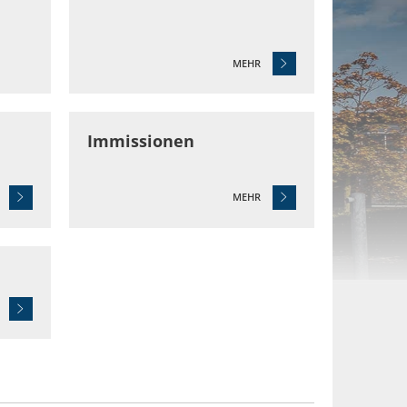
MEHR
Immissionen
MEHR