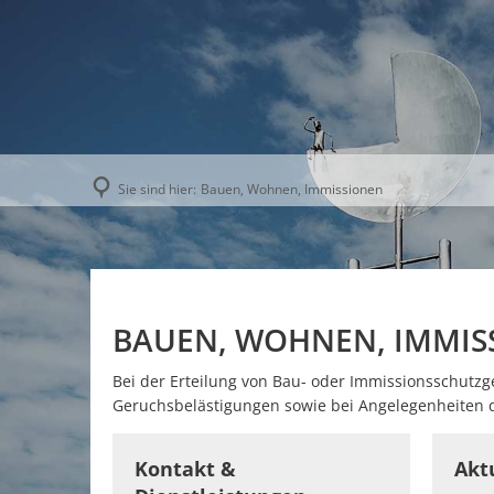
AKTUELLE
Sie sind hier:
Bauen, Wohnen, Immissionen
BAUEN, WOHNEN, IMMIS
Bei der Erteilung von Bau- oder Immissionsschut
Geruchsbelästigungen sowie bei Angelegenheiten d
Kontakt &
Akt