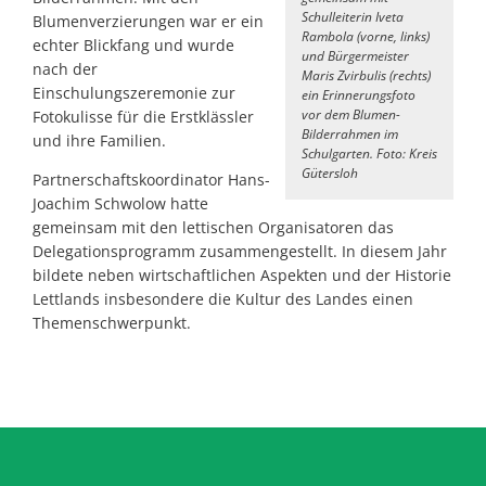
Schulleiterin Iveta
Blumenverzierungen war er ein
Rambola (vorne, links)
echter Blickfang und wurde
und Bürgermeister
nach der
Maris Zvirbulis (rechts)
Einschulungszeremonie zur
ein Erinnerungsfoto
vor dem Blumen-
Fotokulisse für die Erstklässler
Bilderrahmen im
und ihre Familien.
Schulgarten. Foto: Kreis
Gütersloh
Partnerschaftskoordinator Hans-
Joachim Schwolow hatte
gemeinsam mit den lettischen Organisatoren das
Delegationsprogramm zusammengestellt. In diesem Jahr
bildete neben wirtschaftlichen Aspekten und der Historie
Lettlands insbesondere die Kultur des Landes einen
Themenschwerpunkt.