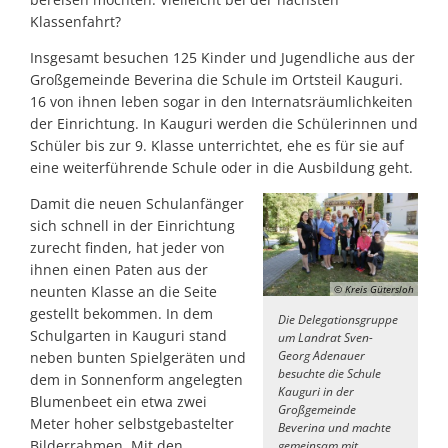
Klassenfahrt?
Insgesamt besuchen 125 Kinder und Jugendliche aus der
Großgemeinde Beverina die Schule im Ortsteil Kauguri.
16 von ihnen leben sogar in den Internatsräumlichkeiten
der Einrichtung. In Kauguri werden die Schülerinnen und
Schüler bis zur 9. Klasse unterrichtet, ehe es für sie auf
eine weiterführende Schule oder in die Ausbildung geht.
Damit die neuen Schulanfänger
sich schnell in der Einrichtung
zurecht finden, hat jeder von
ihnen einen Paten aus der
neunten Klasse an die Seite
© Kreis Gütersloh
gestellt bekommen. In dem
Die Delegationsgruppe
Schulgarten in Kauguri stand
um Landrat Sven-
Georg Adenauer
neben bunten Spielgeräten und
besuchte die Schule
dem in Sonnenform angelegten
Kauguri in der
Blumenbeet ein etwa zwei
Großgemeinde
Meter hoher selbstgebastelter
Beverina und machte
Bilderrahmen. Mit den
gemeinsam mit