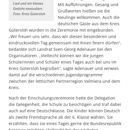
Lied und ein kleines
Mit Aufführungen, Gesang und
Gedicht einstudiert.
Grußworten hießen sie die
Foto: Kreis Gütersloh
Neulinge willkommen. Auch die
deutschen Gäste aus dem Kreis
Gütersloh wurden in die Zeremonie mit eingebunden.
„Wir freuen uns sehr, dass wir diesen besonderen und
eindrucksvollen Tag gemeinsam mit Ihnen feiern dürfen“,
bedankte sich Landrat Sven-Georg Adenauer bei den
Organisatoren. „Vielleicht können wir die jungen
Schülerinnen und Schüler eines Tages auch bei uns im
Kreis Gütersloh begrüßen“, sagte Adenauer und verwies
damit auf die verschiedenen Jugendprogramme
zwischen der lettischen Partnerregion Valmiera und dem
Kreis.
Nach der Einschulungszeremonie hatte die Delegation
die Gelegenheit, die Schule zu besichtigen und traf dabei
auch auf eine Deutschklasse. Die Kinder können Deutsch
als zweite Fremdsprache ab der 6. Klasse wählen. Sie
erzählten, dass sie eines Tages gerne die Bundesrepublik
bereisen möchten. Vielleicht bei der nächsten