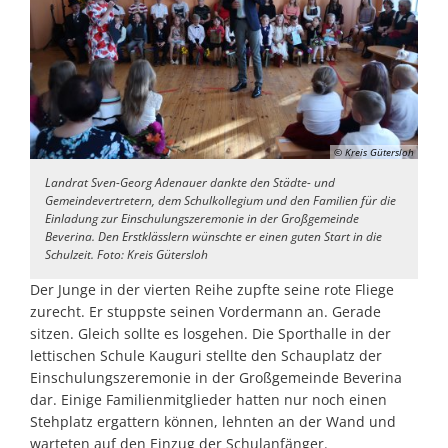
© Kreis Gütersloh
Landrat Sven-Georg Adenauer dankte den Städte- und
Gemeindevertretern, dem Schulkollegium und den Familien für die
Einladung zur Einschulungszeremonie in der Großgemeinde
Beverina. Den Erstklässlern wünschte er einen guten Start in die
Schulzeit. Foto: Kreis Gütersloh
Der Junge in der vierten Reihe zupfte seine rote Fliege
zurecht. Er stuppste seinen Vordermann an. Gerade
sitzen. Gleich sollte es losgehen. Die Sporthalle in der
lettischen Schule Kauguri stellte den Schauplatz der
Einschulungszeremonie in der Großgemeinde Beverina
dar. Einige Familienmitglieder hatten nur noch einen
Stehplatz ergattern können, lehnten an der Wand und
warteten auf den Einzug der Schulanfänger.