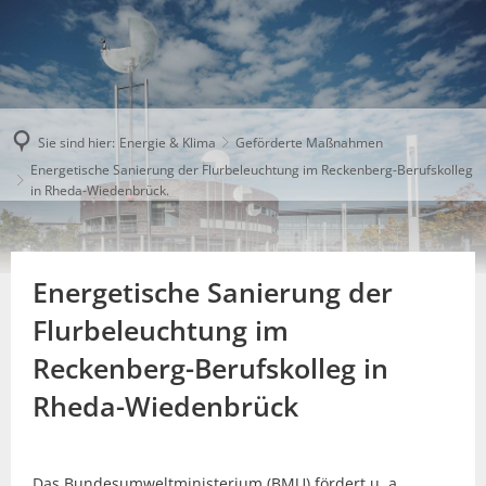
Sie sind hier:
Energie & Klima
Geförderte Maßnahmen
Energetische Sanierung der Flurbeleuchtung im Reckenberg-Berufskolleg
in Rheda-Wiedenbrück.
Energetische Sanierung der
Flurbeleuchtung im
Reckenberg-Berufskolleg in
Rheda-Wiedenbrück
Das Bundesumweltministerium (BMU) fördert u. a.