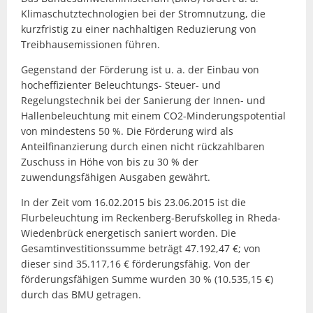
Klimaschutztechnologien bei der Stromnutzung, die
kurzfristig zu einer nachhaltigen Reduzierung von
Treibhausemissionen führen.
Gegenstand der Förderung ist u. a. der Einbau von
hocheffizienter Beleuchtungs- Steuer- und
Regelungstechnik bei der Sanierung der Innen- und
Hallenbeleuchtung mit einem CO2-Minderungspotential
von mindestens 50 %. Die Förderung wird als
Anteilfinanzierung durch einen nicht rückzahlbaren
Zuschuss in Höhe von bis zu 30 % der
zuwendungsfähigen Ausgaben gewährt.
In der Zeit vom 16.02.2015 bis 23.06.2015 ist die
Flurbeleuchtung im Reckenberg-Berufskolleg in Rheda-
Wiedenbrück energetisch saniert worden. Die
Gesamtinvestitionssumme beträgt 47.192,47 €; von
dieser sind 35.117,16 € förderungsfähig. Von der
förderungsfähigen Summe wurden 30 % (10.535,15 €)
durch das BMU getragen.