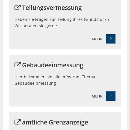
Teilungsvermessung
Haben sie Fragen zur Teilung ihres Grundstück ?
Wir beraten sie gerne
MEHR
© m.schuckart - Fotolia
Gebäudeeinmessung
Hier bekommen sie alle Infos zum Thema
Gebäudeeinmessung
MEHR
© Gina Sanders - Fotolia
amtliche Grenzanzeige