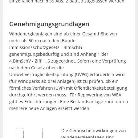
Einzelfällen nach § 35 Abs. 2 BauGB zugelassen werden.
Genehmigungsgrundlagen
Windenergieanlagen sind ab einer Gesamthöhe von
mehr als 50 m nach dem Bundes-
Immissionsschutzgesetz - BImSchG -
genehmigungsbedürftig und sind Anhang 1 der
4.BImSchV - Ziff. 1.6 zugeordnet. Sofern eine Vorprüfung
nach dem Gesetz über die
Umweltverträglichkeitsprüfung (UVPG) erforderlich wird
(für Windparks ab drei Anlagen) ist zu prüfen, ob ein
förmliches Verfahren (UVP) mit Öffentlichkeitsbeteiligung
durchgeführt werden muss.
Für Repowering von WEA
gibt es Erleichterungen. Eine Bestandsanlage kann durch
mehrere neue Anlagen ersetzt werden.
Die Geräuscheinwirkungen von
Windenergieanlagen sind