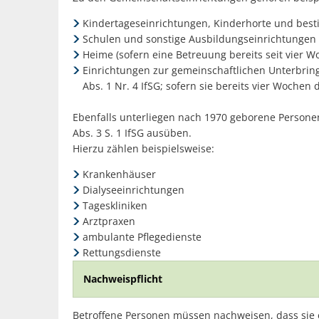
Kindertageseinrichtungen, Kinderhorte und bes
Schulen und sonstige Ausbildungseinrichtungen 
Heime (sofern eine Betreuung bereits seit vier Wo
Einrichtungen zur gemeinschaftlichen Unterbring
Abs. 1 Nr. 4 IfSG; sofern sie bereits vier Wochen 
Ebenfalls unterliegen nach 1970 geborene Personen 
Abs. 3 S. 1 IfSG ausüben.
Hierzu zählen beispielsweise:
Krankenhäuser
Dialyseeinrichtungen
Tageskliniken
Arztpraxen
ambulante Pflegedienste
Rettungsdienste
Nachweispflicht
Betroffene Personen müssen nachweisen, dass sie