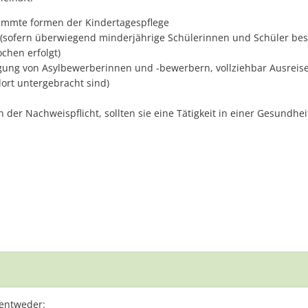
timmte formen der Kindertagespflege
(sofern überwiegend minderjährige Schülerinnen und Schüler bes
chen erfolgt)
ung von Asylbewerberinnen und -bewerbern, vollziehbar Ausreisepf
dort untergebracht sind)
der Nachweispflicht, sollten sie eine Tätigkeit in einer Gesundhei
 entweder: