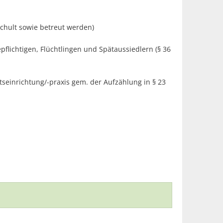
chult sowie betreut werden)
lichtigen, Flüchtlingen und Spätaussiedlern (§ 36
tseinrichtung/-praxis gem. der Aufzählung in § 23