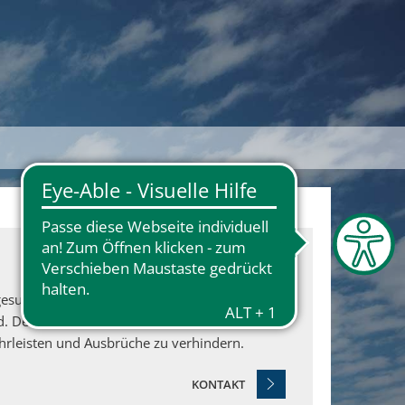
gesundheitliche Komplikationen verursachen
 Der Schutz vor Masern ist daher von
rleisten und Ausbrüche zu verhindern.
KONTAKT