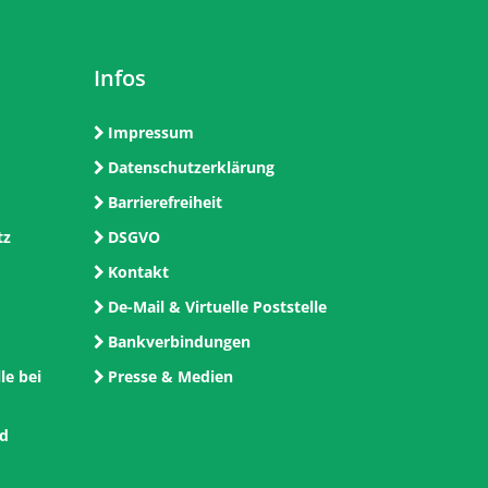
Infos
Impressum
Datenschutzerklärung
Barrierefreiheit
tz
DSGVO
Kontakt
De-Mail & Virtuelle Poststelle
Bankverbindungen
le bei
Presse & Medien
nd