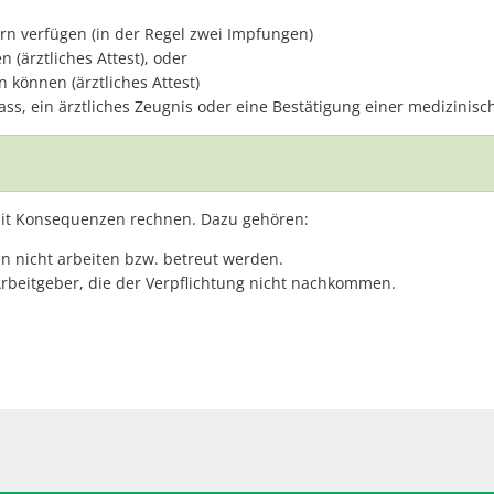
rn verfügen (in der Regel zwei Impfungen)
(ärztliches Attest), oder
können (ärztliches Attest)
ss, ein ärztliches Zeugnis oder eine Bestätigung einer medizinisc
mit Konsequenzen rechnen. Dazu gehören:
n nicht arbeiten bzw. betreut werden.
Arbeitgeber, die der Verpflichtung nicht nachkommen.