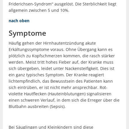
Friderichsen-Syndrom'' ausgelöst. Die Sterblichkeit liegt
allgemein zwischen 5 und 10%.
nach oben
Symptome
Häufig gehen der Hirnhautentzündung akute
Erkältungssymptome voraus. Ohne Übergang kann es
plötzlich zu Kopfschmerzen kommen, die rasch stärker
werden. Meist tritt hohes Fieber auf, der Kranke muss
sich übergeben, leidet unter Nackensteifigkeit. Dies ist
ein ganz typisches Symptom. Der Kranke reagiert
lichtempfindlich, das Bewusstsein des Patienten kann
sich eintrüben, er ist nicht mehr ansprechbar. Rot-
violette Hautflecken (Hauteinblutungen) signalisieren
einen schweren Verlauf, in dem sich die Erreger über die
Blutbahn ausbreiten (Sepsis).
Bei Säuglingen und Kleinkindern sind diese