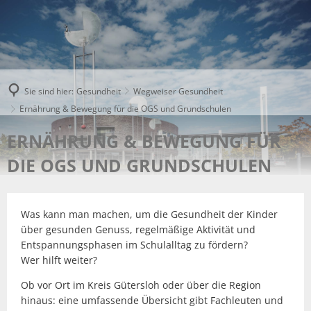
Sie sind hier:
Gesundheit
Wegweiser Gesundheit
Ernährung & Bewegung für die OGS und Grundschulen
ERNÄHRUNG & BEWEGUNG FÜR
DIE OGS UND GRUNDSCHULEN
Was kann man machen, um die Gesundheit der Kinder
über gesunden Genuss, regelmäßige Aktivität und
Entspannungsphasen im Schulalltag zu fördern?
Wer hilft weiter?
Ob vor Ort im Kreis Gütersloh oder über die Region
hinaus: eine umfassende Übersicht gibt Fachleuten und