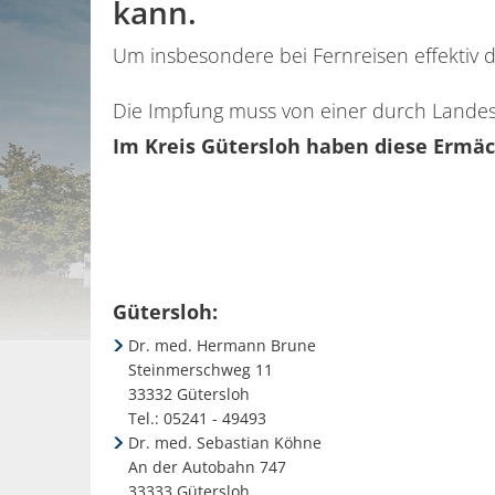
kann.
Um insbesondere bei Fernreisen effektiv d
Die Impfung muss von einer durch Landes
Im Kreis Gütersloh haben diese Ermäc
Gütersloh:
Dr. med. Hermann Brune
Steinmerschweg 11
33332 Gütersloh
Tel.: 05241 - 49493
Dr. med. Sebastian Köhne
An der Autobahn 747
33333 Gütersloh