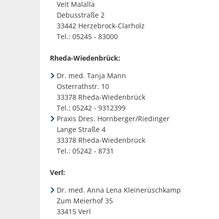
Veit Malalla
Debusstraße 2
33442 Herzebrock-Clarholz
Tel.: 05245 - 83000
Rheda-Wiedenbrück:
Dr. med. Tanja Mann
Osterrathstr. 10
33378 Rheda-Wiedenbrück
Tel.: 05242 - 9312399
Praxis Dres. Hornberger/Riedinger
Lange Straße 4
33378 Rheda-Wiedenbrück
Tel.: 05242 - 8731
Verl:
Dr. med. Anna Lena Kleinerüschkamp
Zum Meierhof 35
33415 Verl