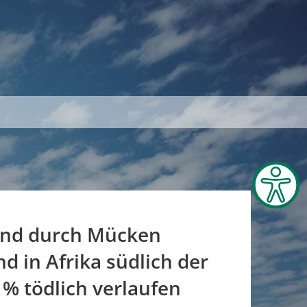
 und durch Mücken
d in Afrika südlich der
 % tödlich verlaufen