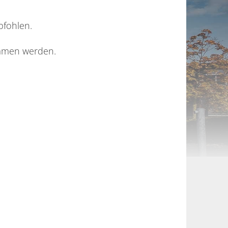
pfohlen.
ommen werden.