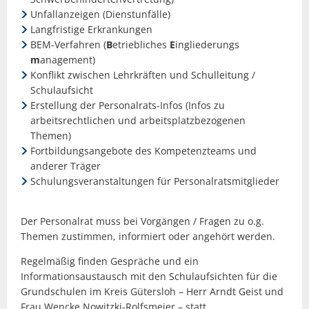
Unfallanzeigen (Dienstunfälle)
Langfristige Erkrankungen
BEM-Verfahren (
B
etriebliches
E
ingliederungs
m
anagement)
Konflikt zwischen Lehrkräften und Schulleitung /
Schulaufsicht
Erstellung der Personalrats-Infos (Infos zu
arbeitsrechtlichen und arbeitsplatzbezogenen
Themen)
Fortbildungsangebote des Kompetenzteams und
anderer Träger
Schulungsveranstaltungen für Personalratsmitglieder
Der Personalrat muss bei Vorgängen / Fragen zu o.g.
Themen zustimmen, informiert oder angehört werden.
Regelmäßig finden Gespräche und ein
Informationsaustausch mit den Schulaufsichten für die
Grundschulen im Kreis Gütersloh – Herr Arndt Geist und
Frau Wencke Nowitzki-Rolfsmeier – statt.