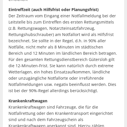
Eintreffzeit (auch Hilfsfrist oder Planungsfrist)
Der Zeitraum vom Eingang einer Notfallmeldung bei der
Leitstelle bis zum Eintreffen des ersten Rettungsmittels
(z.B. Rettungswagen, Notarzteinsatzfahrzeug,
Rettungshubschrauber) am Notfallort wird als Hilfsfrist
bezeichnet. Sie sollte in der Regel, d.h. in 90% aller
Notfälle, nicht mehr als 8 Minuten im städtischen
Bereich und 12 Minuten im ländlichen Bereich betragen.
Für den gesamten Rettungsdienstbereich Gütersloh gilt
die 12-Minuten-Frist. Sie kann natürlich durch extreme
Wetterlagen, ein hohes Einsatzaufkommen, ländliche
oder unzugängliche Notfallorte oder irreführende
Notfallmeldungen usw. negativ beeinflusst werden. Dies
ist bei der 90%-Regel allerdings berücksichtigt.
Krankenkraftwagen
Krankenkraftwagen sind Fahrzeuge, die für die
Notfallrettung oder den Krankentransport eingerichtet
sind und nach dem Fahrzeugschein als
Krankenkraftwagen anerkannt sind. Hierzu zählen