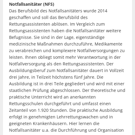
Notfallsanitäter (NFS)
Das Berufsbild des Notfallsanitäters wurde 2014
geschaffen und soll das Berufsbild des
Rettungsassistenten ablösen. Im Vergleich zum
Rettungsassistenten haben die Notfallsanitäter weitere
Befugnisse. Sie sind in der Lage, eigenständige
medizinische Maßnahmen durchzuführe, Medikamente
zu verabreichen und komplexere Notfallversorgungen zu
leisten. Ihnen obliegt somit mehr Verantwortung in der
Notfallversorgung als den Rettungsassistenten. Der
Ausbildungsberuf zum Notfallsanitäter dauert in Vollzeit
drei Jahre, in Teilzeit höchstens fünf Jahre. Die
Ausbildung ist in drei Teile gegliedert und wird mit einer
staatlichen Prüfung abgeschlossen. Der theoretische und
praktische Unterricht wird an anerkannten
Rettungsschulen durchgeführt und umfasst einen
Zeitanteil von 1.920 Stunden. Die praktische Ausbildung
erfolgt in genehmigten Lehrrettungswachen und in
geeigneten Krankenhäusern. Hier lernen die
Notfallsanitäter u.a. die Durchführung und Organisation