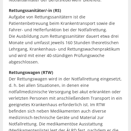
Rettungssanitäter/-in (RS)
Aufgabe von Rettungssanitätern ist die
Patientenbetreuung beim Krankentransport sowie die
Fahrer- und Helferfunktion bei der Notfallrettung.
Die Ausbildung zum Rettungssanitäter dauert etwa drei
Monate und umfasst jeweils 160 Stunden theoretischen
Lehrgang, Krankenhaus- und Rettungswachenpraktikum
und wird mit einer 40-stündigen Prüfungswoche
abgeschlossen.
Rettungswagen (RTW)
Der Rettungswagen wird in der Notfallrettung eingesetzt,
d. h. bei allen Situationen, in denen eine
notfallmedizinische Versorgung bei akut erkrankten oder
verletzten Personen mit anschließendem Transport in ein
geeignetes Krankenhaus erforderlich ist. Im RTW
befinden sich neben Medikamenten auch diverse
medizinisch-technische Geräte und Material zur
Notfallrettung. Die medikamentöse Ausstattung
(Medikamentenliste) legt der ÄLRD fest, nachdem er die