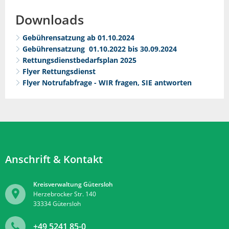
Downloads
Gebührensatzung ab 01.10.2024
Gebührensatzung 01.10.2022 bis 30.09.2024
Rettungsdienstbedarfsplan 2025
Flyer Rettungsdienst
Flyer Notrufabfrage - WIR fragen, SIE antworten
Anschrift & Kontakt
Kreisverwaltung Gütersloh
Herzebrocker Str. 140
33334
Gütersloh
+49 5241 85-0