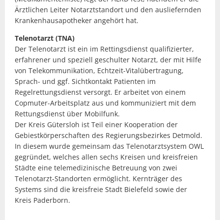
Ärztlichen Leiter Notarztstandort und den ausliefernden
Krankenhausapotheker angehört hat.
Telenotarzt (TNA)
Der Telenotarzt ist ein im Rettingsdienst qualifizierter,
erfahrener und speziell geschulter Notarzt, der mit Hilfe
von Telekommunikation, Echtzeit-Vitalübertragung,
Sprach- und ggf. Sichtkontakt Patienten im
Regelrettungsdienst versorgt. Er arbeitet von einem
Copmuter-Arbeitsplatz aus und kommuniziert mit dem
Rettungsdienst über Mobilfunk.
Der Kreis Gütersloh ist Teil einer Kooperation der
Gebiestkörperschaften des Regierungsbezirkes Detmold.
In diesem wurde gemeinsam das Telenotarztsystem OWL
gegründet, welches allen sechs Kreisen und kreisfreien
Städte eine telemedizinische Betreuung von zwei
Telenotarzt-Standorten ermöglicht. Kernträger des
Systems sind die kreisfreie Stadt Bielefeld sowie der
Kreis Paderborn.