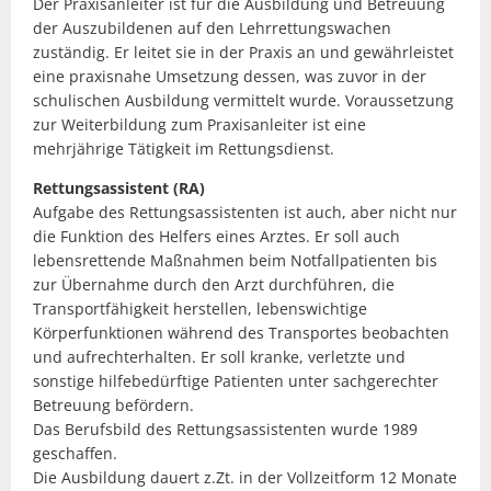
Der Praxisanleiter ist für die Ausbildung und Betreuung
der Auszubildenen auf den Lehrrettungswachen
zuständig. Er leitet sie in der Praxis an und gewährleistet
eine praxisnahe Umsetzung dessen, was zuvor in der
schulischen Ausbildung vermittelt wurde. Voraussetzung
zur Weiterbildung zum Praxisanleiter ist eine
mehrjährige Tätigkeit im Rettungsdienst.
Rettungsassistent (RA)
Aufgabe des Rettungsassistenten ist auch, aber nicht nur
die Funktion des Helfers eines Arztes. Er soll auch
lebensrettende Maßnahmen beim Notfallpatienten bis
zur Übernahme durch den Arzt durchführen, die
Transportfähigkeit herstellen, lebenswichtige
Körperfunktionen während des Transportes beobachten
und aufrechterhalten. Er soll kranke, verletzte und
sonstige hilfebedürftige Patienten unter sachgerechter
Betreuung befördern.
Das Berufsbild des Rettungsassistenten wurde 1989
geschaffen.
Die Ausbildung dauert z.Zt. in der Vollzeitform 12 Monate