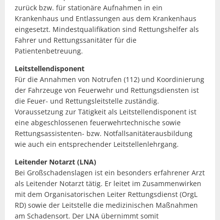
zurück bzw. für stationäre Aufnahmen in ein
Krankenhaus und Entlassungen aus dem Krankenhaus
eingesetzt. Mindestqualifikation sind Rettungshelfer als
Fahrer und Rettungssanitäter für die
Patientenbetreuung.
Leitstellendisponent
Für die Annahmen von Notrufen (112) und Koordinierung
der Fahrzeuge von Feuerwehr und Rettungsdiensten ist
die Feuer- und Rettungsleitstelle zuständig.
Voraussetzung zur Tätigkeit als Leitstellendisponent ist
eine abgeschlossenen feuerwehrtechnische sowie
Rettungsassistenten- bzw. Notfallsanitäterausbildung
wie auch ein entsprechender Leitstellenlehrgang.
Leitender Notarzt (LNA)
Bei Großschadenslagen ist ein besonders erfahrener Arzt
als Leitender Notarzt tätig. Er leitet im Zusammenwirken
mit dem Organisatorischen Leiter Rettungsdienst (OrgL
RD) sowie der Leitstelle die medizinischen Maßnahmen
am Schadensort. Der LNA übernimmt somit