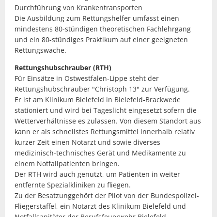
Durchführung von Krankentransporten
Die Ausbildung zum Rettungshelfer umfasst einen
mindestens 80-stündigen theoretischen Fachlehrgang
und ein 80-stündiges Praktikum auf einer geeigneten
Rettungswache.
Rettungshubschrauber (RTH)
Für Einsätze in Ostwestfalen-Lippe steht der
Rettungshubschrauber "Christoph 13" zur Verfügung.
Er ist am Klinikum Bielefeld in Bielefeld-Brackwede
stationiert und wird bei Tageslicht eingesetzt sofern die
Wetterverhältnisse es zulassen. Von diesem Standort aus
kann er als schnellstes Rettungsmittel innerhalb relativ
kurzer Zeit einen Notarzt und sowie diverses
medizinisch-technisches Gerät und Medikamente zu
einem Notfallpatienten bringen.
Der RTH wird auch genutzt, um Patienten in weiter
entfernte Spezialkliniken zu fliegen.
Zu der Besatzunggehört der Pilot von der Bundespolizei-
Fliegerstaffel, ein Notarzt des Klinikum Bielefeld und
Notfallsanitäter der Berufsfeuerwehr Bielefeld.