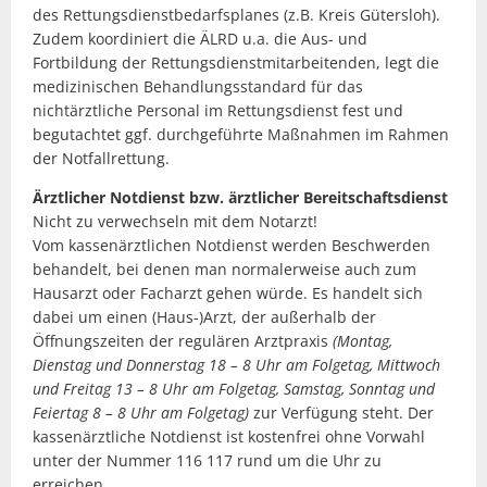
des Rettungsdienstbedarfsplanes (z.B. Kreis Gütersloh).
Zudem koordiniert die ÄLRD u.a. die Aus- und
Fortbildung der Rettungsdienstmitarbeitenden, legt die
medizinischen Behandlungsstandard für das
nichtärztliche Personal im Rettungsdienst fest und
begutachtet ggf. durchgeführte Maßnahmen im Rahmen
der Notfallrettung.
Ärztlicher Notdienst bzw. ärztlicher Bereitschaftsdienst
Nicht zu verwechseln mit dem Notarzt!
Vom kassenärztlichen Notdienst werden Beschwerden
behandelt, bei denen man normalerweise auch zum
Hausarzt oder Facharzt gehen würde. Es handelt sich
dabei um einen (Haus-)Arzt, der außerhalb der
Öffnungszeiten der regulären Arztpraxis
(Montag,
Dienstag und Donnerstag 18 – 8 Uhr am Folgetag, Mittwoch
und Freitag 13 – 8 Uhr am Folgetag, Samstag, Sonntag und
Feiertag 8 – 8 Uhr am Folgetag)
zur Verfügung steht. Der
kassenärztliche Notdienst ist kostenfrei ohne Vorwahl
unter der Nummer 116 117 rund um die Uhr zu
erreichen.