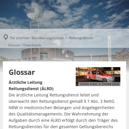
Sie sind hier:
Bevölkerungsschutz
Rettungsdienst
Glossar / Downloads
Glossar
Ärztliche Leitung
STEFAN GIESE, © STEFAN GIESE
Rettungsdienst (ÄLRD)
Die ärztliche Leitung Rettungsdienst leitet und
überwacht den Rettungsdienst gemäß § 7 Abs. 3 RettG
NRW in medizinischen Belangen und Angelegenheiten
des Qualitätsmanagements. Die Wahrnehmung der
Aufgaben durch eine ÄLRD erfolgt durch den Träger des
Rettungsdienstes für den gesamten Geltungsbereichs