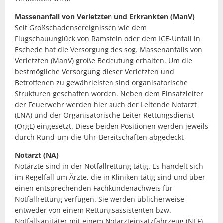
Massenanfall von Verletzten und Erkrankten (ManV)
Seit Großschadensereignissen wie dem
Flugschauunglück von Ramstein oder dem ICE-Unfall in
Eschede hat die Versorgung des sog. Massenanfalls von
Verletzten (ManV) große Bedeutung erhalten. Um die
bestmögliche Versorgung dieser Verletzten und
Betroffenen zu gewährleisten sind organisatorische
Strukturen geschaffen worden. Neben dem Einsatzleiter
der Feuerwehr werden hier auch der Leitende Notarzt
(LNA) und der Organisatorische Leiter Rettungsdienst
(OrgL) eingesetzt. Diese beiden Positionen werden jeweils
durch Rund-um-die-Uhr-Bereitschaften abgedeckt
Notarzt (NA)
Notärzte sind in der Notfallrettung tätig. Es handelt sich
im Regelfall um Ärzte, die in Kliniken tätig sind und über
einen entsprechenden Fachkundenachweis für
Notfallrettung verfügen. Sie werden üblicherweise
entweder von einem Rettungsassistenten bzw.
Notfallsanitäter mit einem Notarzteinsatzfahrzeug (NEF)