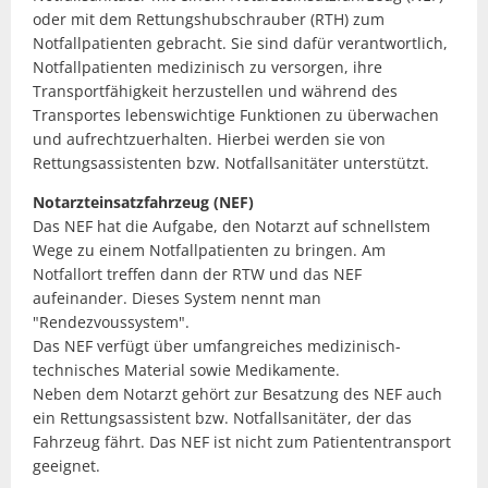
oder mit dem Rettungshubschrauber (RTH) zum
Notfallpatienten gebracht. Sie sind dafür verantwortlich,
Notfallpatienten medizinisch zu versorgen, ihre
Transportfähigkeit herzustellen und während des
Transportes lebenswichtige Funktionen zu überwachen
und aufrechtzuerhalten. Hierbei werden sie von
Rettungsassistenten bzw. Notfallsanitäter unterstützt.
Notarzteinsatzfahrzeug (NEF)
Das NEF hat die Aufgabe, den Notarzt auf schnellstem
Wege zu einem Notfallpatienten zu bringen. Am
Notfallort treffen dann der RTW und das NEF
aufeinander. Dieses System nennt man
"Rendezvoussystem".
Das NEF verfügt über umfangreiches medizinisch-
technisches Material sowie Medikamente.
Neben dem Notarzt gehört zur Besatzung des NEF auch
ein Rettungsassistent bzw. Notfallsanitäter, der das
Fahrzeug fährt. Das NEF ist nicht zum Patiententransport
geeignet.