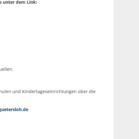
e unter dem Link:
uellen.
chulen und Kindertageseinrichtungen über die
uetersloh.de