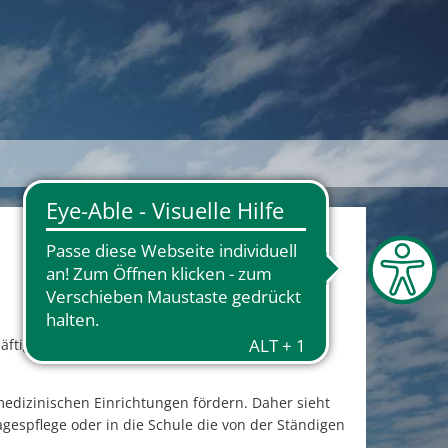
äftigten oder Betreuten durch die
edizinischen Einrichtungen fördern. Daher sieht
agespflege oder in die Schule die von der Ständigen