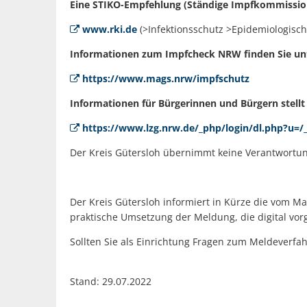
Eine STIKO-Empfehlung (Ständige Impfkommission 
www.rki.de
(>Infektionsschutz >Epidemiologische
Informationen zum Impfcheck NRW finden Sie un
https://www.mags.nrw/impfschutz
Informationen für Bürgerinnen und Bürgern stell
https://www.lzg.nrw.de/_php/login/dl.php?u=/
Der Kreis Gütersloh übernimmt keine Verantwortung 
Der Kreis Gütersloh informiert in Kürze die vom 
praktische Umsetzung der Meldung, die digital vorg
Sollten Sie als Einrichtung Fragen zum Meldeverfah
Stand: 29.07.2022