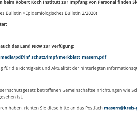
beim Robert Koch Institut) zur Impfung von Personal finden Si
s Bulletin >Epidemiologisches Bulletin 2/2020)
ter:
t auch das Land NRW zur Verfügung:
_media/pdf/inf_schutz/impf/merkblatt_masern.pdf
für die Richtigkeit und Aktualität der hinterlegten Informationsq
Masernschutzgesetz betroffenen Gemeinschaftseinrichtungen wie S
esehen ist.
ren haben, richten Sie diese bitte an das Postfach
masern@kreis-g