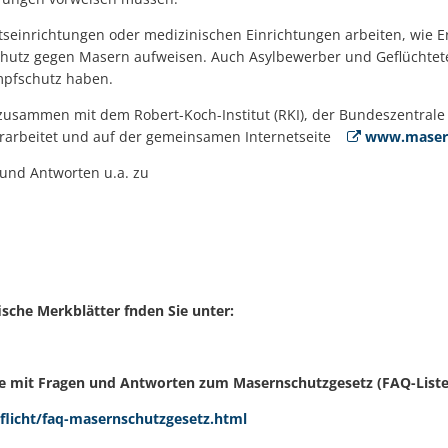
seinrichtungen oder medizinischen Einrichtungen arbeiten, wie E
Schutz gegen Masern aufweisen. Auch Asylbewerber und Geflüchte
mpfschutz haben.
usammen mit dem Robert-Koch-Institut (RKI), der Bundeszentrale
en erarbeitet und auf der gemeinsamen Internetseite
www.masern
 und Antworten u.a. zu
ische Merkblätter fnden Sie unter:
ste mit Fragen und Antworten zum Masernschutzgesetz (FAQ-Liste
licht/faq-masernschutzgesetz.html