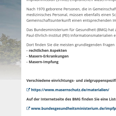
Nach 1970 geborene Personen, die in Gemeinschaft
medizinisches Personal, müssen ebenfalls einen 
Gemeinschaftsunterkunft einen entsprechenden I
Das Bundesministerium für Gesundheit (BMG) hat z
Paul-Ehrlich-Institut (PEI) Informationsmateriali
Dort finden Sie die meisten grundlegenden Fragen
- rechtlichen Aspekten
- Masern-Erkrankungen
- Masern-Impfung
Verschiedene einrichtungs- und zielgruppenspezif
https://www.masernschutz.de/materialien/
Auf der Internetseite des BMG finden Sie eine Li
www.bundesgesundheitsministerium.de/impfpf