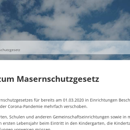
S
THEMEN
UNSER KREIS
KARRIERE
chutzgesetz
 zum Masernschutzgesetz
nschutzgesetzes für bereits am 01.03.2020 in Einrichtungen Besch
 der Corona-Pandemie mehrfach verschoben.
ärten, Schulen und anderen Gemeinschaftseinrichtungen sowie in m
n ersten Lebensjahr beim Eintritt in den Kindergarten, die Kindert
pfungen vorweisen müssen.