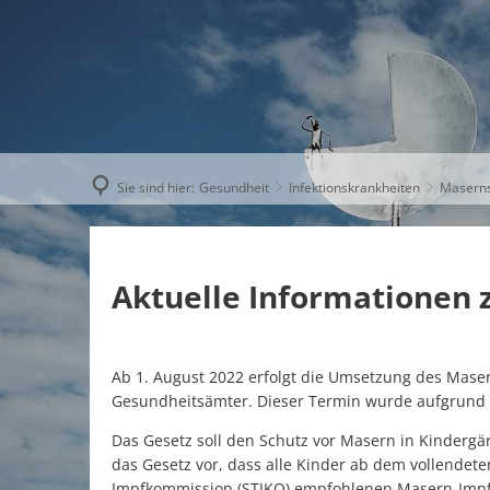
AKTUELLE
Sie sind hier:
Gesundheit
Infektionskrankheiten
Maserns
Aktuelle Informationen
Ab 1. August 2022 erfolgt die Umsetzung des Maser
Gesundheitsämter. Dieser Termin wurde aufgrund
Das Gesetz soll den Schutz vor Masern in Kinderg
das Gesetz vor, dass alle Kinder ab dem vollendete
Impfkommission (STIKO) empfohlenen Masern-Im