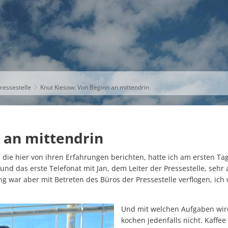
S
THEMEN
UNSER KREIS
KARRIERE
ressestelle
Knut Kiesow: Von Beginn an mittendrin
 an mittendrin
 die hier von ihren Erfahrungen berichten, hatte ich am ersten Ta
nd das erste Telefonat mit Jan, dem Leiter der Pressestelle, seh
g war aber mit Betreten des Büros der Pressestelle verflogen, ich
Und mit welchen Aufgaben wir
kochen jedenfalls nicht. Kaffee