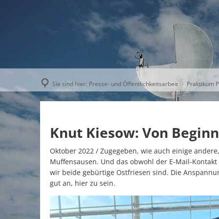
AKTUELLE
Sie sind hier:
Presse- und Öffentlichkeitsarbeit
Praktikum P
Knut Kiesow: Von Beginn
Oktober 2022 / Zugegeben, wie auch einige andere,
Muffensausen. Und das obwohl der E-Mail-Kontakt u
wir beide gebürtige Ostfriesen sind. Die Anspannun
gut an, hier zu sein.