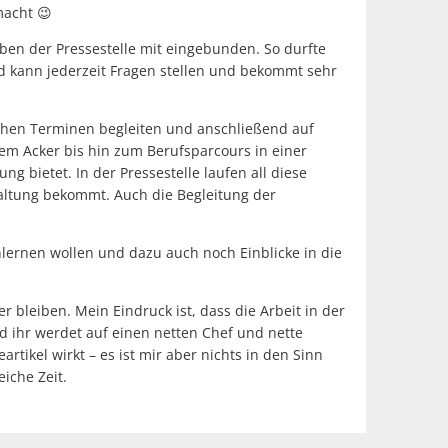
macht 😉
aben der Pressestelle mit eingebunden. So durfte
nd kann jederzeit Fragen stellen und bekommt sehr
lichen Terminen begleiten und anschließend auf
em Acker bis hin zum Berufsparcours in einer
g bietet. In der Pressestelle laufen all diese
altung bekommt. Auch die Begleitung der
enlernen wollen und dazu auch noch Einblicke in die
r bleiben. Mein Eindruck ist, dass die Arbeit in der
d ihr werdet auf einen netten Chef und nette
rtikel wirkt – es ist mir aber nichts in den Sinn
iche Zeit.