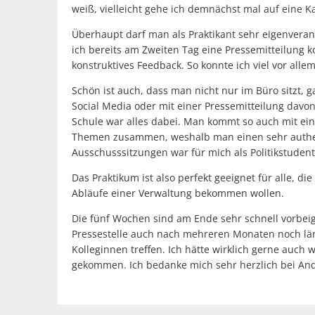
weiß, vielleicht gehe ich demnächst mal auf eine
Überhaupt darf man als Praktikant sehr eigenverant
ich bereits am Zweiten Tag eine Pressemitteilung k
konstruktives Feedback. So konnte ich viel vor alle
Schön ist auch, dass man nicht nur im Büro sitzt, 
Social Media oder mit einer Pressemitteilung davo
Schule war alles dabei. Man kommt so auch mit eine
Themen zusammen, weshalb man einen sehr authenti
Ausschusssitzungen war für mich als Politikstudent 
Das Praktikum ist also perfekt geeignet für alle, d
Abläufe einer Verwaltung bekommen wollen.
Die fünf Wochen sind am Ende sehr schnell vorbeigeg
Pressestelle auch nach mehreren Monaten noch längs
Kolleginnen treffen. Ich hätte wirklich gerne auch w
gekommen. Ich bedanke mich sehr herzlich bei Andre