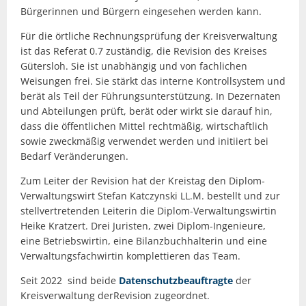
Bürgerinnen und Bürgern eingesehen werden kann.
Für die örtliche Rechnungsprüfung der Kreisverwaltung
ist das Referat 0.7 zuständig, die Revision des Kreises
Gütersloh. Sie ist unabhängig und von fachlichen
Weisungen frei. Sie stärkt das interne Kontrollsystem und
berät als Teil der Führungsunterstützung. In Dezernaten
und Abteilungen prüft, berät oder wirkt sie darauf hin,
dass die öffentlichen Mittel rechtmäßig, wirtschaftlich
sowie zweckmäßig verwendet werden und initiiert bei
Bedarf Veränderungen.
Zum Leiter der Revision hat der Kreistag den Diplom-
Verwaltungswirt Stefan Katczynski LL.M. bestellt und zur
stellvertretenden Leiterin die Diplom-Verwaltungswirtin
Heike Kratzert. Drei Juristen, zwei Diplom-Ingenieure,
eine Betriebswirtin, eine Bilanzbuchhalterin und eine
Verwaltungsfachwirtin komplettieren das Team.
Seit 2022 sind beide
Datenschutzbeauftragte
der
Kreisverwaltung derRevision zugeordnet.