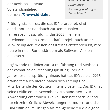
neuen Leitlinien für die
der Revision ist heute
kommunale
Vorstandsmitglied
Rechnungsprüfung in
Deutschland“
des IDR (
www.idrd.de
).
Prüfungsstandards, die das IDR erarbeitet, sind
anerkannt. Ihr Handbuch zur kommunalen
Jahresabschlussprüfung, das 2005 in einem
interkommunalen Gemeinschaftsprojekt auch unter
Mitwirkung der Revision des Kreises entstanden ist, wird
heute in neun Bundesländern als Software-Version
eingesetzt.
Ergänzende Leitlinien zur Durchführung und Methodik
der kommunalen Rechnungsprüfung über die
Jahresabschlussprüfung hinaus hat das IDR zuletzt 2018
erarbeitet; auch hieran haben sich Leitung und
Mitarbeitende der Revision intensiv beteiligt. Das IDR hat
seine Leitlinien im November 2018 bundesweit zur
Anwendung empfohlen. Die Revision hat anschließend
nur einzelne örtliche Abweichungen formuliert und die
IDR-Leitlinien im Übrigen als maßgebend für die eigene