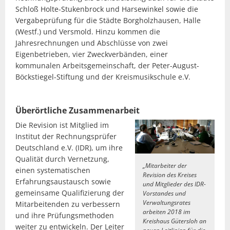
Schloß Holte-Stukenbrock und Harsewinkel sowie die
Vergabeprüfung für die Städte Borgholzhausen, Halle
(Westf.) und Versmold. Hinzu kommen die
Jahresrechnungen und Abschlüsse von zwei
Eigenbetrieben, vier Zweckverbänden, einer
kommunalen Arbeitsgemeinschaft, der Peter-August-
Böckstiegel-Stiftung und der Kreismusikschule e.V.
Überörtliche Zusammenarbeit
Die Revision ist Mitglied im
Institut der Rechnungsprüfer
Deutschland e.V. (IDR), um ihre
Qualität durch Vernetzung,
„Mitarbeiter der
einen systematischen
Revision des Kreises
Erfahrungsaustausch sowie
und Mitglieder des IDR-
gemeinsame Qualifizierung der
Vorstandes und
Verwaltungsrates
Mitarbeitenden zu verbessern
arbeiten 2018 im
und ihre Prüfungsmethoden
Kreishaus Gütersloh an
weiter zu entwickeln. Der Leiter