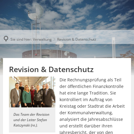
Sie sind hier:
Verwaltung
Revision & Datenschutz
Revision & Datenschutz
Die Rechnungsprüfung als Teil
der öffentlichen Finanzkontrolle
hat eine lange Tradition. Sie
kontrolliert im Auftrag von
Kreistag oder Stadtrat die Arbeit
der Kommunalverwaltung,
Das Team der Revision
analysiert die Jahresabschlüsse
und der Leiter Stefan
Katczynski (re.).
und erstellt darüber ihren
Jahresbericht, der von den