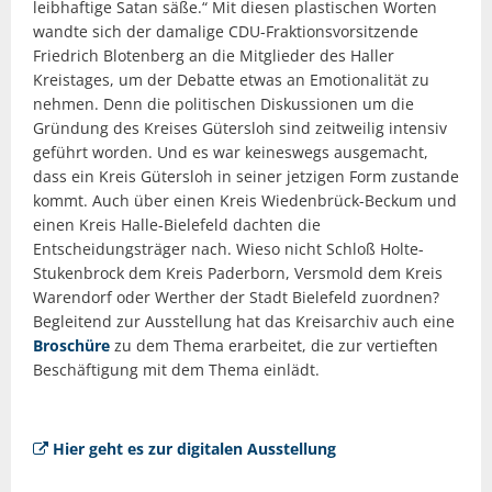
leibhaftige Satan säße.“ Mit diesen plastischen Worten
wandte sich der damalige CDU-Fraktionsvorsitzende
Friedrich Blotenberg an die Mitglieder des Haller
Kreistages, um der Debatte etwas an Emotionalität zu
nehmen. Denn die politischen Diskussionen um die
Gründung des Kreises Gütersloh sind zeitweilig intensiv
geführt worden. Und es war keineswegs ausgemacht,
dass ein Kreis Gütersloh in seiner jetzigen Form zustande
kommt. Auch über einen Kreis Wiedenbrück-Beckum und
einen Kreis Halle-Bielefeld dachten die
Entscheidungsträger nach. Wieso nicht Schloß Holte-
Stukenbrock dem Kreis Paderborn, Versmold dem Kreis
Warendorf oder Werther der Stadt Bielefeld zuordnen?
Begleitend zur Ausstellung hat das Kreisarchiv auch eine
Broschüre
zu dem Thema erarbeitet, die zur vertieften
Beschäftigung mit dem Thema einlädt.
Hier geht es zur digitalen Ausstellung