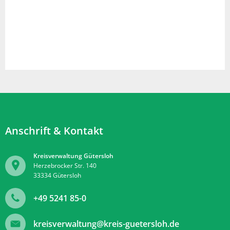
Anschrift & Kontakt
Kreisverwaltung Gütersloh
Herzebrocker Str. 140
33334
Gütersloh
+49 5241 85-0
kreisverwaltung@kreis-guetersloh.de