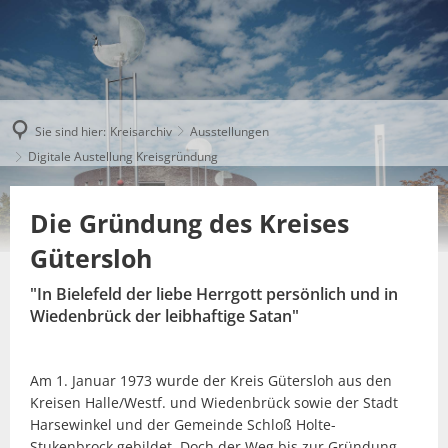
Sie sind hier:
Kreisarchiv
Ausstellungen
Digitale Austellung Kreisgründung
Die Gründung des Kreises
Gütersloh
"In Bielefeld der liebe Herrgott persönlich und in
Wiedenbrück der leibhaftige Satan"
Am 1. Januar 1973 wurde der Kreis Gütersloh aus den
Kreisen Halle/Westf. und Wiedenbrück sowie der Stadt
Harsewinkel und der Gemeinde Schloß Holte-
Stukenbrock gebildet. Doch der Weg bis zur Gründung