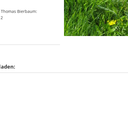
, Thomas Bierbaum:
12
laden: