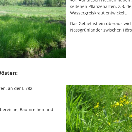
seltenen Pflanzenarten, z.B. 
Wassergreiskraut entwickelt.
Das Gebiet ist ein überaus wic
Nassgrünländer zwischen Hörs
Wösten:
en, an der L 782
dbereiche, Baumreihen und