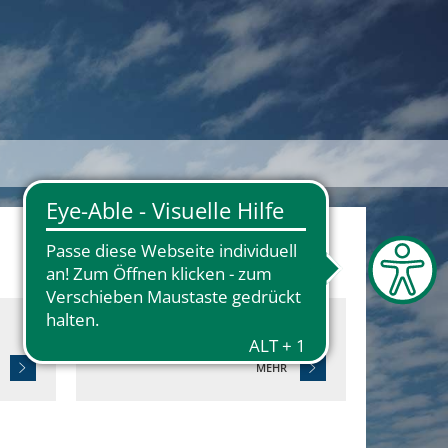
Europawahlen
MEHR