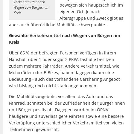
Verkehrsmittel nach
bewegen sich hauptsächlich im
Wegen von Bürgern im
eigenen Ort. Je nach
Kreis
Altersgruppe und Zweck gibt es
aber auch überörtliche Mobilitätsschwerpunkte.
Gewählte Verkehrsmittel nach Wegen von Bürgern im
Kreis
Über 85 % der befragten Personen verfügen in ihrem
Haushalt über 1 oder sogar 2 PKW; fast alle besitzen
zudem mehrere Fahrräder. Andere Verkehrsmittel, wie
Motorräder oder E-Bikes, haben dagegen kaum eine
Bedeutung - auch das vorhandene Carsharing Angebot
wird bislang noch nicht stark angenommen.
Die Mobilitätsangebote, vor allem das Auto und das
Fahrrad, schnitten bei der Zufriedenheit der Bürgerinnen
und Bürger positiv ab. Dagegen wurden im ÖPNV
häufigere und zuverlässigere Fahrten sowie eine bessere
Verknüpfung unterschiedlicher Verkehrsmittel von vielen
Teilnehmern gewünscht.