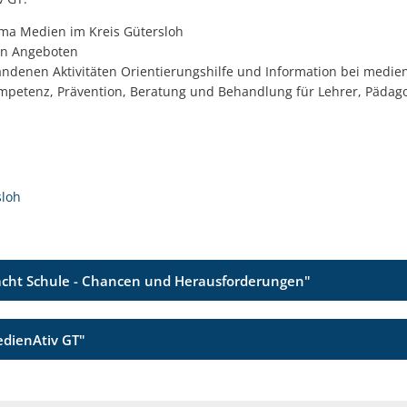
ma Medien im Kreis Gütersloh
en Angeboten
andenen Aktivitäten Orientierungshilfe und Information bei medi
etenz, Prävention, Beratung und Behandlung für Lehrer, Pädagog
sloh
macht Schule - Chancen und Herausforderungen"
edienAtiv GT"