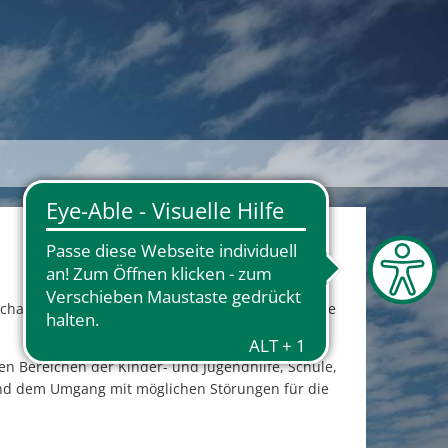
schaft eine zunehmend zentralere Rolle. Vielfältige
en Bereichen der Kinder- und Jugendhilfe, Schule,
und dem Umgang mit möglichen Störungen für die