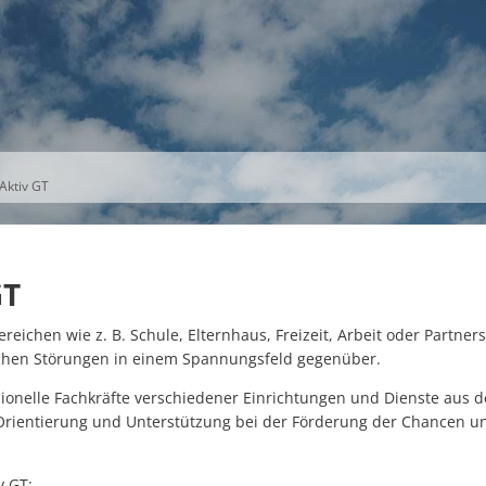
S
THEMEN
UNSER KREIS
KARRIERE
Aktiv GT
GT
reichen wie z. B. Schule, Elternhaus, Freizeit, Arbeit oder Partner
chen Störungen in einem Spannungsfeld gegenüber.
ionelle Fachkräfte verschiedener Einrichtungen und Dienste aus d
 Orientierung und Unterstützung bei der Förderung der Chancen 
 GT: