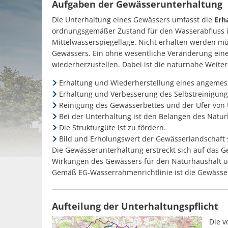
Aufgaben der Gewässerunterhaltung
Die Unterhaltung eines Gewässers umfasst die
Erh
ordnungsgemäßer Zustand für den Wasserabfluss ist
Mittelwasserspiegellage. Nicht erhalten werden m
Gewässers. Ein ohne wesentliche Veränderung eine
wiederherzustellen. Dabei ist die naturnahe Weite
Erhaltung und Wiederherstellung eines angemes
Erhaltung und Verbesserung des Selbstreinigu
Reinigung des Gewässerbettes und der Ufer von
Bei der Unterhaltung ist den Belangen des Natu
Die Strukturgüte ist zu fördern.
Bild und Erholungswert der Gewässerlandschaft 
Die Gewässerunterhaltung erstreckt sich auf das Ge
Wirkungen des Gewässers für den Naturhaushalt un
Gemäß EG-Wasserrahmenrichtlinie ist die Gewäss
Aufteilung der Unterhaltungspflicht
Die v