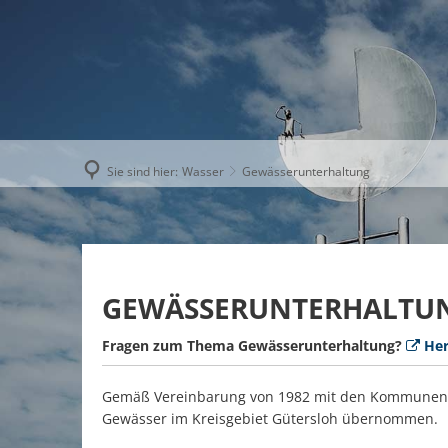
AKTUELLE
Sie sind hier:
Wasser
Gewässerunterhaltung
GEWÄSSERUNTERHALTU
Fragen zum Thema Gewässerunterhaltung?
Her
Gemäß Vereinbarung von 1982 mit den Kommunen ha
Gewässer im Kreisgebiet Gütersloh übernommen.