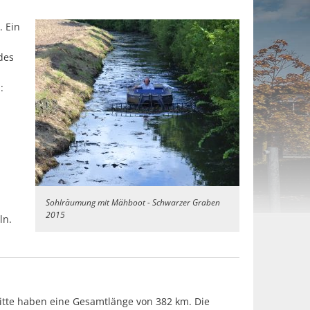
. Ein
des
:
Sohlräumung mit Mähboot - Schwarzer Graben
2015
ln.
tte haben eine Gesamtlänge von 382 km. Die