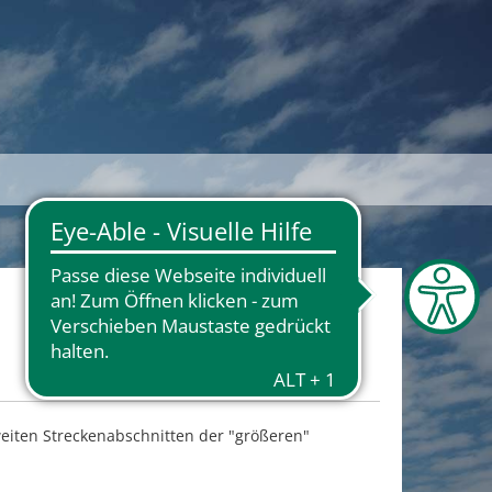
iten Streckenabschnitten der "größeren"