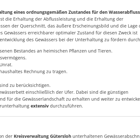
altung eines ordnungsgemäßen Zustandes für den Wasserabfluss
 die Erhaltung der Abflussleistung und die Erhaltung der
üssen der Querschnitt, das äußere Erscheinungsbild und die Lage 
s Gewässers erreichbarer optimaler Zustand für diesen Zweck ist
rentwicklung des Gewässers bei der Unterhaltung zu fördern durch
senen Bestandes an heimischen Pflanzen und Tieren.
ngsvermögens.
 Unrat.
rhaushaltes Rechnung zu tragen.
sind zu berücksichtigen.
wässerbett einschließlich der Ufer. Dabei sind die günstigen
d für die Gewässerlandschaft zu erhalten und weiter zu entwicke
erunterhaltung
extensiv
durchzuführen.
on der
Kreisverwaltung Gütersloh
unterhaltenen Gewässerabschni