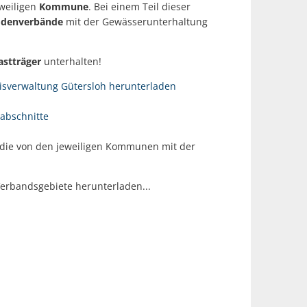
eweiligen
Kommune
. Bei einem Teil dieser
odenverbände
mit der Gewässerunterhaltung
astträger
unterhalten!
eisverwaltung Gütersloh herunterladen
rabschnitte
 die von den jeweiligen Kommunen mit der
Verbandsgebiete herunterladen...