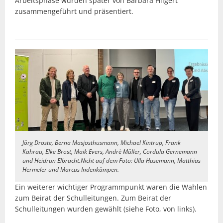
Arbeitsphase wurden später von Barbara Hilgert
zusammengeführt und präsentiert.
Jörg Droste, Berna Masjosthusmann, Michael Kintrup, Frank
Kahrau, Elke Brost, Maik Evers, Andrè Müller, Cordula Gernemann
und Heidrun Elbracht.Nicht auf dem Foto: Ulla Husemann, Matthias
Hermeler und Marcus Indenkämpen.
Ein weiterer wichtiger Programmpunkt waren die Wahlen
zum Beirat der Schulleitungen. Zum Beirat der
Schulleitungen wurden gewählt (siehe Foto, von links).