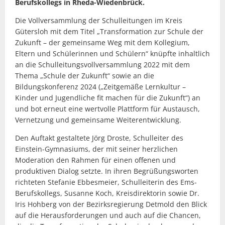
Berufskollegs in Rheda-Wiedenbrück.
Die Vollversammlung der Schulleitungen im Kreis
Gütersloh mit dem Titel „Transformation zur Schule der
Zukunft – der gemeinsame Weg mit dem Kollegium,
Eltern und Schülerinnen und Schülern“ knüpfte inhaltlich
an die Schulleitungsvollversammlung 2022 mit dem
Thema „Schule der Zukunft“ sowie an die
Bildungskonferenz 2024 („Zeitgemäße Lernkultur –
Kinder und Jugendliche fit machen für die Zukunft“) an
und bot erneut eine wertvolle Plattform für Austausch,
Vernetzung und gemeinsame Weiterentwicklung.
Den Auftakt gestaltete Jörg Droste, Schulleiter des
Einstein-Gymnasiums, der mit seiner herzlichen
Moderation den Rahmen für einen offenen und
produktiven Dialog setzte. In ihren Begrüßungsworten
richteten Stefanie Ebbesmeier, Schulleiterin des Ems-
Berufskollegs, Susanne Koch, Kreisdirektorin sowie Dr.
Iris Hohberg von der Bezirksregierung Detmold den Blick
auf die Herausforderungen und auch auf die Chancen,