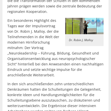
die die Transformation der Schulen in den kommenden
Jahren prägen werden sowie die zentrale Bedeutung der
regionalen Kooperation.
Ein besonderes Highlight des
Tages war der Impulsvortrag
von Dr. Robin J. Malloy, der die
Teilnehmenden in die Welt der
Dr. Robin J. Malloy
modernen Hirnforschung
mitnahm: Der Vortrag
„Neuroleadership – Führung, Bildung, Gesundheit und
Organisationsentwicklung aus neuropsychologischer
Sicht“ hinterließ bei den Anwesenden einen nachhaltigen
Eindruck und setzte wichtige Impulse für die
anschließende Weiterarbeit.
In den sich anschließenden zehn unterschiedlichen
Denkräumen hatten die Schulleitungen die Gelegenheit,
konkrete Ideen und Handlungsmöglichkeiten für die
Schulleitungsebene auszutauschen, zu diskutieren und
weiterzuentwickeln. Die Ergebnisse dieser intensiven