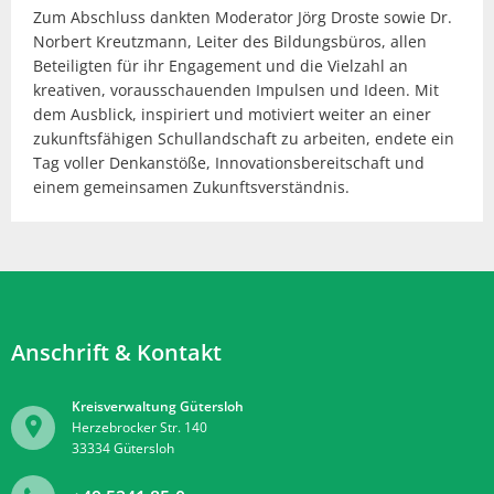
Zum Abschluss dankten Moderator Jörg Droste sowie Dr.
Norbert Kreutzmann, Leiter des Bildungsbüros, allen
Beteiligten für ihr Engagement und die Vielzahl an
kreativen, vorausschauenden Impulsen und Ideen. Mit
dem Ausblick, inspiriert und motiviert weiter an einer
zukunftsfähigen Schullandschaft zu arbeiten, endete ein
Tag voller Denkanstöße, Innovationsbereitschaft und
einem gemeinsamen Zukunftsverständnis.
Anschrift & Kontakt
Kreisverwaltung Gütersloh
Herzebrocker Str. 140
33334
Gütersloh