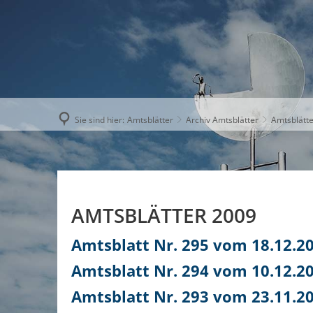
AKTUELLE
Sie sind hier:
Amtsblätter
Archiv Amtsblätter
Amtsblätt
AMTSBLÄTTER 2009
Amtsblatt Nr. 295 vom 18.12.2
Amtsblatt Nr. 294 vom 10.12.2
Amtsblatt Nr. 293 vom 23.11.2