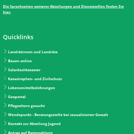
Die Sprechzeiten weiterer Abteilungen und Dienststellen finden Sie
hier.
Quicklinks
Landrätinnen und Landräte
Bauen online
Solardachkataster
Katastrophen- und Zivilschutz
Lebensmittelbelehrungen
Geoportal
Pflegeeltern gesucht
Wendepunkt - Beratungsstelle bei sexualisierter Gewalt
Kontakt zur Abteilung Jugend
Antrag auf Ratenzahlung