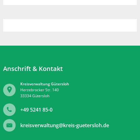
Anschrift & Kontakt
Kreisverwaltung Gütersloh
Herzebrocker Str. 140
33334
Gütersloh
+49 5241 85-0
kreisverwaltung@kreis-guetersloh.de