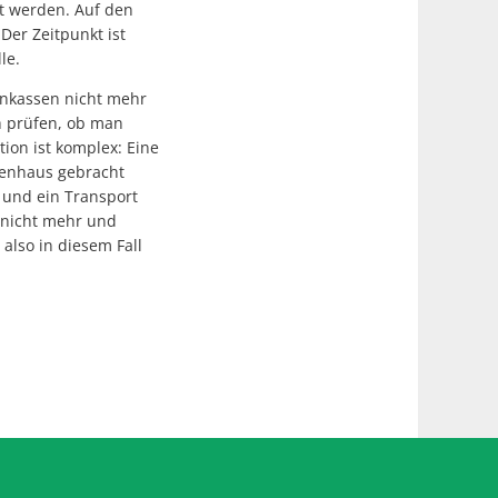
gt werden. Auf den
er Zeitpunkt ist
lle.
enkassen nicht mehr
h prüfen, ob man
ion ist komplex: Eine
kenhaus gebracht
 und ein Transport
 nicht mehr und
also in diesem Fall