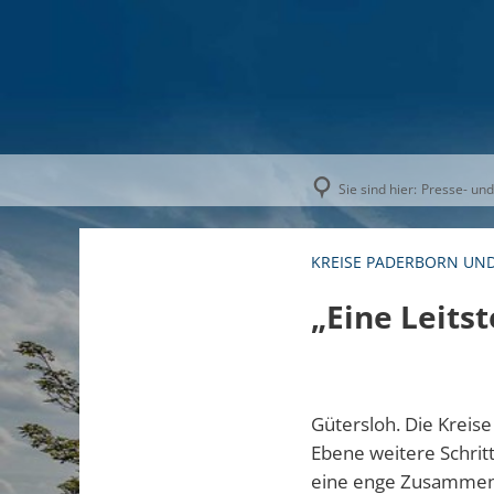
AKTUELLE
Sie sind hier:
Presse- und
KREISE PADERBORN UN
„Eine Leitst
Gütersloh. Die Kreis
Ebene weitere Schrit
eine enge Zusammenarb