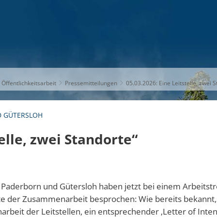
S
THEMEN
UNSER KREIS
KARRIERE
 Öffentlichkeitsarbeit
Pressemitteilungen
05.03.2026: Eine Leitstelle, zwei 
D GÜTERSLOH
elle, zwei Standorte“
e Paderborn und Gütersloh haben jetzt bei einem Arbeitstr
te der Zusammenarbeit besprochen: Wie bereits bekannt, 
eit der Leitstellen, ein entsprechender ‚Letter of Intent‘