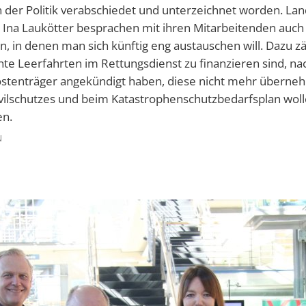
 der Politik verabschiedet und unterzeichnet worden. Lan
 Ina Laukötter besprachen mit ihren Mitarbeitenden auch 
en, in denen man sich künftig eng austauschen will. Dazu zä
te Leerfahrten im Rettungsdienst zu finanzieren sind, n
ostenträger angekündigt haben, diese nicht mehr überne
ivilschutzes und beim Katastrophenschutzbedarfsplan woll
en.
N