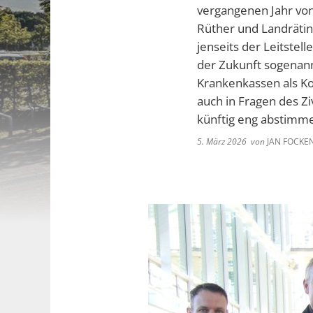
vergangenen Jahr von
Rüther und Landrätin
jenseits der Leitstell
der Zukunft sogenann
Krankenkassen als K
auch in Fragen des Z
künftig eng abstimm
5. März 2026
von
JAN FOCKE