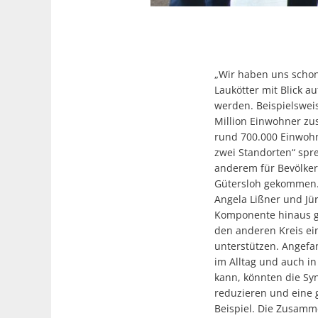
„Wir haben uns schon
Laukötter mit Blick a
werden. Beispielsweise
Million Einwohner zu
rund 700.000 Einwohne
zwei Standorten“ spr
anderem für Bevölker
Gütersloh gekommen. 
Angela Lißner und Jür
Komponente hinaus ge
den anderen Kreis ei
unterstützen. Angefa
im Alltag und auch i
kann, könnten die Sy
reduzieren und eine 
Beispiel. Die Zusamme