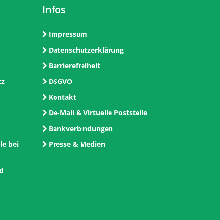
Infos
Impressum
Datenschutzerklärung
Barrierefreiheit
tz
DSGVO
Kontakt
De-Mail & Virtuelle Poststelle
Bankverbindungen
le bei
Presse & Medien
nd