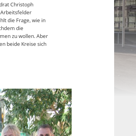
drat Christoph
Arbeitsfelder
hlt die Frage, wie in
achdem die
hmen zu wollen. Aber
en beide Kreise sich