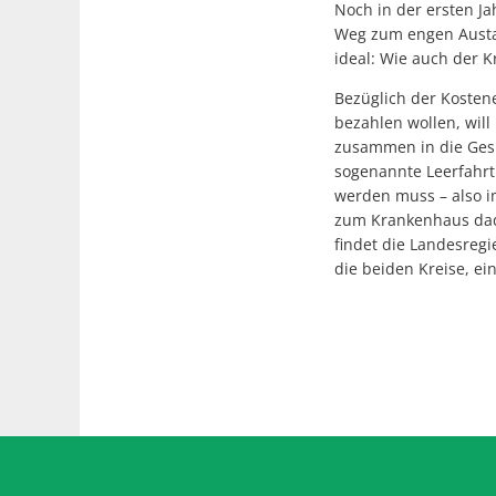
Noch in der ersten Ja
Weg zum engen Austau
ideal: Wie auch der K
Bezüglich der Kosten
bezahlen wollen, wil
zusammen in die Gesp
sogenannte Leerfahrt
werden muss – also i
zum Krankenhaus dadu
findet die Landesregi
die beiden Kreise, ein