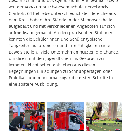
Gesamtschule und des Gymnasiums Harsewinkel sowie
von der Von-Zumbusch-Gesamtschule Herzebrock-
Clarholz. 64 Betriebe unterschiedlichster Bereiche aus
dem Kreis haben ihre Stände in der Mehrzweckhalle
aufgebaut und mit verschiedenen Angeboten auf sich
aufmerksam gemacht. An den praxisnahen Stationen
konnten die Schülerinnen und Schüler typische
Tätigkeiten ausprobieren und ihre Fähigkeiten unter
Beweis stellen. Viele Unternehmen nutzten die Chance,
um direkt mit den Jugendlichen ins Gespräch zu
kommen. Nicht selten entstehen aus diesen
Begegnungen Einladungen zu Schnuppertagen oder
Praktika – und manchmal sogar die ersten Schritte in
eine spätere Ausbildung.