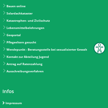
Bauen online
Solardachkataster
Katastrophen- und Zivilschutz
Lebensmittelbelehrungen
Geoportal
Pflegeeltern gesucht
Wendepunkt - Beratungsstelle bei sexualisierter Gewalt
Kontakt zur Abteilung Jugend
Antrag auf Ratenzahlung
Ausschreibungsverfahren
Infos
Impressum