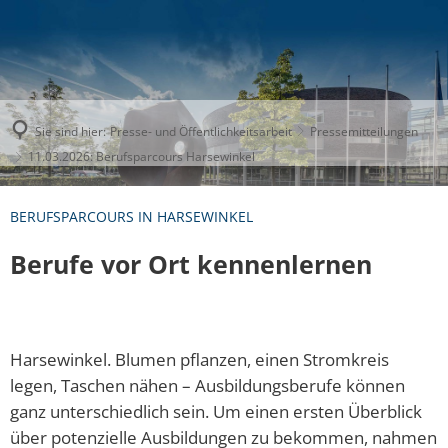
Sie sind hier:
Presse- und Öffentlichkeitsarbeit
Pressemitteilungen
11.03.2026: Berufsparcours Harsewinkel
BERUFSPARCOURS IN HARSEWINKEL
Berufe vor Ort kennenlernen
Harsewinkel. Blumen pflanzen, einen Stromkreis
legen, Taschen nähen – Ausbildungsberufe können
ganz unterschiedlich sein. Um einen ersten Überblick
über potenzielle Ausbildungen zu bekommen, nahmen