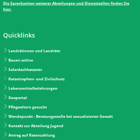
Die Sprechzeiten weiterer Abteilungen und Dienststellen finden Sie
hier.
Quicklinks
Landrätinnen und Landräte
Bauen online
Solardachkataster
Katastrophen- und Zivilschutz
Lebensmittelbelehrungen
Geoportal
Pflegeeltern gesucht
Wendepunkt - Beratungsstelle bei sexualisierter Gewalt
Kontakt zur Abteilung Jugend
Antrag auf Ratenzahlung