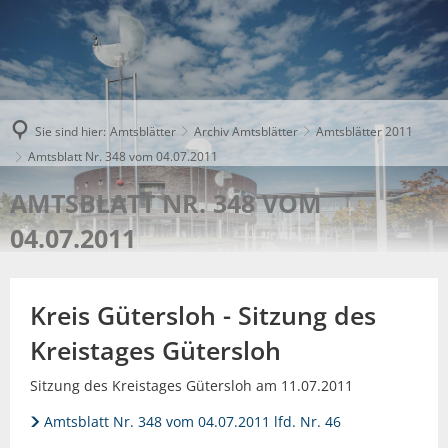
Sie sind hier:
Amtsblätter
Archiv Amtsblätter
Amtsblätter 2011
Amtsblatt Nr. 348 vom 04.07.2011
AMTSBLATT NR. 348 VOM
04.07.2011
Kreis Gütersloh - Sitzung des
Kreistages Gütersloh
Sitzung des Kreistages Gütersloh am 11.07.2011
Amtsblatt Nr. 348 vom 04.07.2011 lfd. Nr. 46