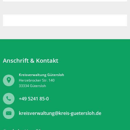
Anschrift & Kontakt
Kreisverwaltung Gütersloh
Herzebrocker Str. 140
33334
Gütersloh
+49 5241 85-0
kreisverwaltung@kreis-guetersloh.de