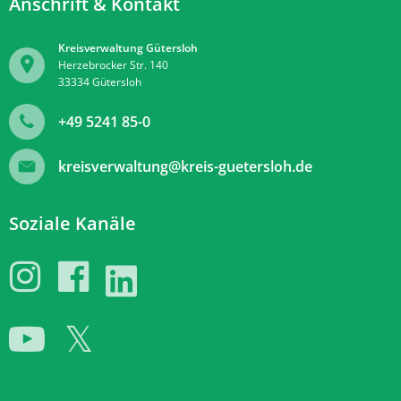
Anschrift & Kontakt
Kreisverwaltung Gütersloh
Herzebrocker Str. 140
33334
Gütersloh
+49 5241 85-0
kreisverwaltung@kreis-guetersloh.de
Soziale Kanäle