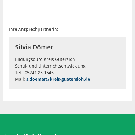
Ihre Ansprechpartnerin:
Silvia Dömer
Bildungsbüro Kreis Gütersloh
Schul- und Unterrichtsentwicklung
Tel.: 05241 85 1546
Mail:
s.doemer@kreis-guetersloh.de