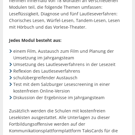
nehmen innerhalb von 18 Monaten an verschiedenen
Modulen teil, die folgende Themen umfassen:
Leseflüssigkeit, Diagnose und fünf Lautleseverfahren:
Chorisches Lesen, Würfel-Lesen, Tandem-Lesen, Lesen
mit Hörbuch und das Vorlese-Theater.
Jedes Modul besteht aus:
einem Film, Austausch zum Film und Planung der
Umsetzung im Jahrgangsteam
Umsetzung des Lautleseverfahrens in der Lesezeit
Reflexion des Lautleseverfahrens
schulübergreifender Austausch
Test mit dem Salzburger Lesescreening in einer
kostenfreien Online-Version
Diskussion der Ergebnisse im Jahrgangsteam
Zusätzlich werden die Schulen mit kostenfreien
Lesekisten ausgestattet. Alle Unterlagen zu dieser
Fortbildungsoffensive werden auf der
Kommunikationsplattformplattform TaksCards für die