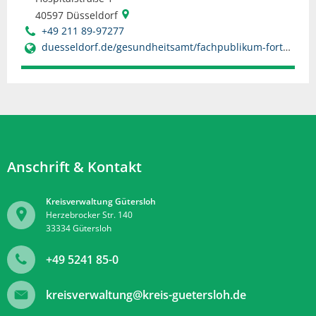
40597
Düsseldorf
+49 211 89-97277
duesseldorf.de/gesundheitsamt/fachpublikum-fortbildungen/heilpraktiker
Anschrift & Kontakt
Kreisverwaltung Gütersloh
Herzebrocker Str. 140
33334
Gütersloh
+49 5241 85-0
kreisverwaltung@kreis-guetersloh.de