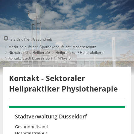
Sie sind hier:
Gesundheit
Medizinalaufsicht, Apothekenaufsicht, Masernschutz
Nichtärztliche Heilberufe
Heilpraktiker / Heilpraktikerin
Kontakt_Stadt Duesseldorf_HP-Physio
Kontakt - Sektoraler
Heilpraktiker Physiotherapie
Stadtverwaltung Düsseldorf
Gesundheitsamt
Hospitalstraße 1