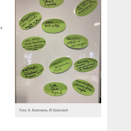
ns
Foto: A. Kottmann, KI Gütersloh