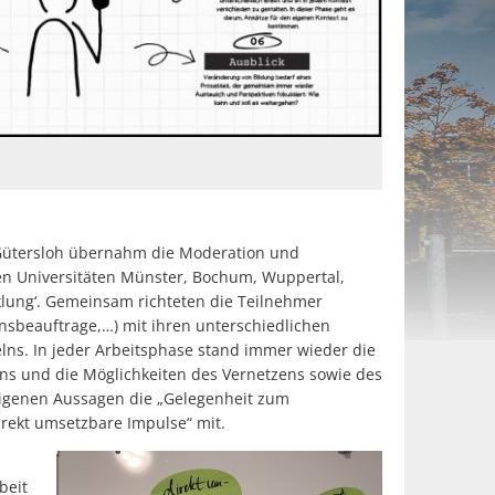
Gütersloh übernahm die Moderation und
en Universitäten Münster, Bochum, Wuppertal,
klung‘. Gemeinsam richteten die Teilnehmer
onsbeauftrage,…) mit ihren unterschiedlichen
lns. In jeder Arbeitsphase stand immer wieder die
ens und die Möglichkeiten des Vernetzens sowie des
eigenen Aussagen die „Gelegenheit zum
rekt umsetzbare Impulse“ mit.
beit