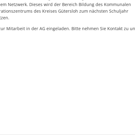
nem Netzwerk. Dieses wird der Bereich Bildung des Kommunalen
rationszentrums des Kreises Gütersloh zum nächsten Schuljahr
ützen.
 zur Mitarbeit in der AG eingeladen. Bitte nehmen Sie Kontakt zu u