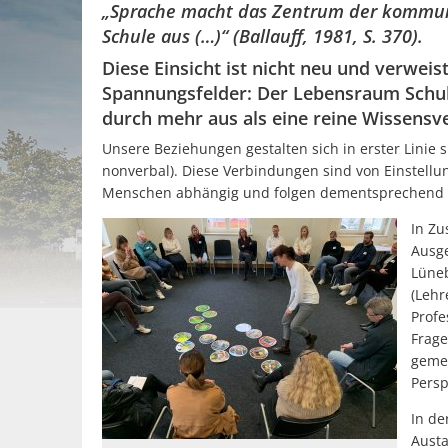
„Sprache macht das Zentrum der kommun
Schule aus (…)“ (Ballauff, 1981, S. 370).
Diese Einsicht ist nicht neu und verweist
Spannungsfelder: Der Lebensraum Schul
durch mehr aus als eine reine Wissensv
Unsere Beziehungen gestalten sich in erster Linie 
nonverbal). Diese Verbindungen sind von Einstell
Menschen abhängig und folgen dementsprechend 
In Z
Ausge
Lüneb
(Lehr
Profe
Frage
gemei
Persp
In de
Aust