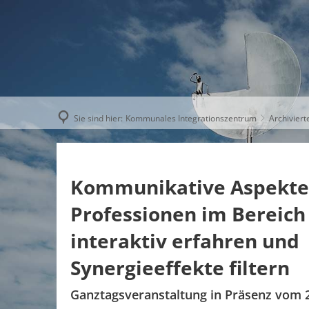
AKTUELLE
Sie sind hier:
Kommunales Integrationszentrum
Archivierte
Kommunikative Aspekte 
Professionen im Bereich
interaktiv erfahren und
Synergieeffekte filtern
Ganztagsveranstaltung in Präsenz vom 