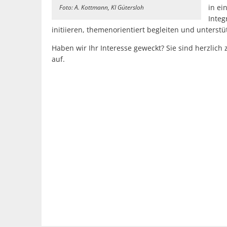
in ei
Foto: A. Kottmann, KI Gütersloh
Integ
initiieren, themenorientiert begleiten und unterst
Haben wir Ihr Interesse geweckt? Sie sind herzlich
auf.