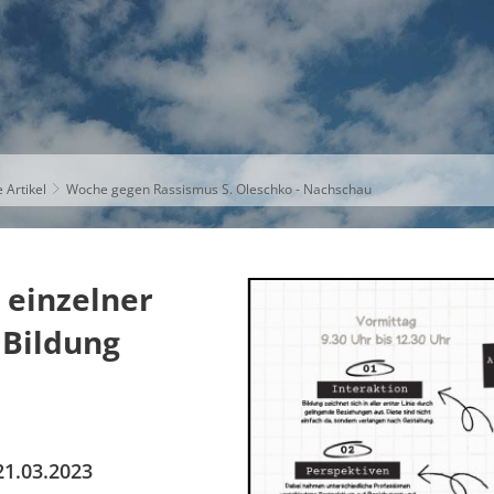
S
THEMEN
UNSER KREIS
KARRIERE
 Artikel
Woche gegen Rassismus S. Oleschko - Nachschau
einzelner
 Bildung
21.03.2023