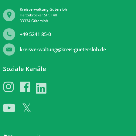
Kreisverwaltung Gütersloh
Herzebrocker Str. 140
33334
Gütersloh
+49 5241 85-0
kreisverwaltung@kreis-guetersloh.de
Soziale Kanäle