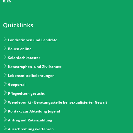
hier.
Quicklinks
Landrätinnen und Landräte
Bauen online
Solardachkataster
Katastrophen- und Zivilschutz
Lebensmittelbelehrungen
Geoportal
Pflegeeltern gesucht
Wendepunkt - Beratungsstelle bei sexualisierter Gewalt
Kontakt zur Abteilung Jugend
Antrag auf Ratenzahlung
Ausschreibungsverfahren