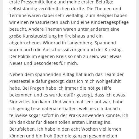
erste Pressemitteilung und meine ersten Beiträge
selbstständig veröffentlichen durfte. Die Themen und
Termine waren dabei sehr vielfältig. Zum Beispiel haben
wir einen renaturierten Bach und eine Kindertagespflege
besucht. Andere Themen waren unter anderem eine
große Kunstaustellung im Kreishaus und ein
abgebrochenes Windrad in Langenberg. Spannend
waren auch die Ausschusssitzungen und der Kreistag.
Der Politik im eigenen Kreis so nah zu sein, war etwas
Neues und Besonderes für mich.
Neben dem spannenden Alltag hat auch das Team der
Pressestelle dafür gesorgt, dass ich mich wohlgefühlt
habe. Bei Fragen habe ich immer die nötige Hilfe
bekommen und es wurde dafür gesorgt, dass ich etwas
Sinnvolles tun kann. Und wenn mal Leerlauf war, habe
ich genug Lesematerial erhalten, welches ich danach
teilweise sogar sofort in der Praxis anwenden konnte. Ich
bin dankbar für diesen tollen ersten Einstieg ins
Berufsleben. Ich habe in den acht Wochen viel lernen
können und bin froh über die ganzen gesammelten