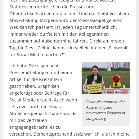
Stattdessen durfte ich in die Presse- und
Öffentlichkeitsarbeit eintauchen. Und das heißt vor allem
Abwechslung. Morgens wird der Pressesieigel gelesen.
Was danach passiert, ist jeden Tag unterschiedlich.
Immer wieder durfte ich mit den Kollegeninnen
zusammen auf Außentermine fahren. Direkt am ersten
Tag hieß es: „Celine, kannst du vielleicht einen ‚Schwenk‘
für Social Media machen?“.
Ich habe Fotos gemacht,
Pressemitteilungen und einen
Artikel für die KreisIntern
geschrieben, Graphiken
angefertigt oder Beiträge für
© Kreis Gütersloh
Social Media erstellt. Auch wenn
Celine Neumann an der
ich zuvor noch nie etwas
Absperrung zum
havarierten Windrad in
Ähnliches gemacht habe, wurde
Langenberg.
mir das Vertrauen
entgegengebracht, es zu
versuchen. Dementsprechend stolz war ich, als ich meine