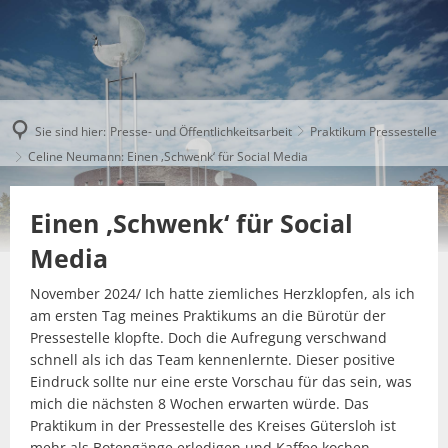
Sie sind hier:
Presse- und Öffentlichkeitsarbeit
Praktikum Pressestelle
Celine Neumann: Einen ‚Schwenk‘ für Social Media
Einen ‚Schwenk‘ für Social
Media
November 2024/ Ich hatte ziemliches Herzklopfen, als ich
am ersten Tag meines Praktikums an die Bürotür der
Pressestelle klopfte. Doch die Aufregung verschwand
schnell als ich das Team kennenlernte. Dieser positive
Eindruck sollte nur eine erste Vorschau für das sein, was
mich die nächsten 8 Wochen erwarten würde. Das
Praktikum in der Pressestelle des Kreises Gütersloh ist
mehr als Botengänge erledigen und Kaffee kochen.