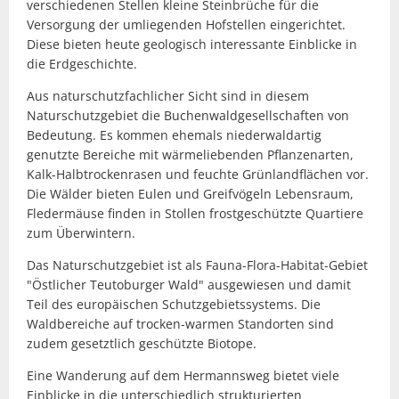
verschiedenen Stellen kleine Steinbrüche für die
Versorgung der umliegenden Hofstellen eingerichtet.
Diese bieten heute geologisch interessante Einblicke in
die Erdgeschichte.
Aus naturschutzfachlicher Sicht sind in diesem
Naturschutzgebiet die Buchenwaldgesellschaften von
Bedeutung. Es kommen ehemals niederwaldartig
genutzte Bereiche mit wärmeliebenden Pflanzenarten,
Kalk-Halbtrockenrasen und feuchte Grünlandflächen vor.
Die Wälder bieten Eulen und Greifvögeln Lebensraum,
Fledermäuse finden in Stollen frostgeschützte Quartiere
zum Überwintern.
Das Naturschutzgebiet ist als Fauna-Flora-Habitat-Gebiet
"Östlicher Teutoburger Wald" ausgewiesen und damit
Teil des europäischen Schutzgebietssystems. Die
Waldbereiche auf trocken-warmen Standorten sind
zudem gesetztlich geschützte Biotope.
Eine Wanderung auf dem Hermannsweg bietet viele
Einblicke in die unterschiedlich strukturierten