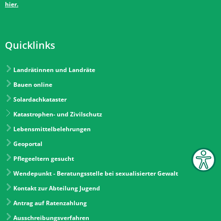
hier.
Quicklinks
Landrätinnen und Landräte
Bauen online
Solardachkataster
Katastrophen- und Zivilschutz
Lebensmittelbelehrungen
Geoportal
Pflegeeltern gesucht
Wendepunkt - Beratungsstelle bei sexualisierter Gewalt
Kontakt zur Abteilung Jugend
Antrag auf Ratenzahlung
Ausschreibungsverfahren