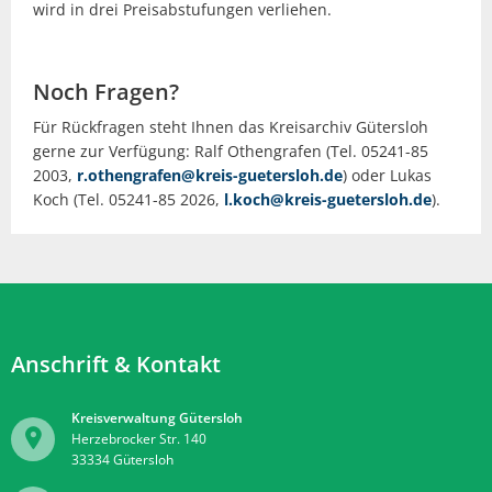
wird in drei Preisabstufungen verliehen.
Noch Fragen?
Für Rückfragen steht Ihnen das Kreisarchiv Gütersloh
gerne zur Verfügung: Ralf Othengrafen (Tel. 05241-85
2003,
r.othengrafen@kreis-guetersloh.de
) oder Lukas
Koch (Tel. 05241-85 2026,
l.koch@kreis-guetersloh.de
).
Anschrift & Kontakt
Kreisverwaltung Gütersloh
Herzebrocker Str. 140
33334
Gütersloh