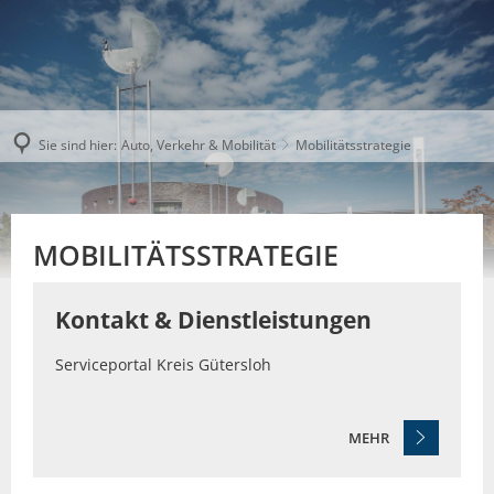
Sie sind hier:
Auto, Verkehr & Mobilität
Mobilitätsstrategie
MOBILITÄTSSTRATEGIE
Kontakt & Dienstleistungen
Serviceportal Kreis Gütersloh
MEHR