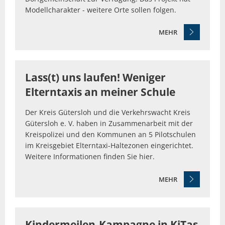
Modellcharakter - weitere Orte sollen folgen.
MEHR
Lass(t) uns laufen! Weniger
Elterntaxis an meiner Schule
Der Kreis Gütersloh und die Verkehrswacht Kreis
Gütersloh e. V. haben in Zusammenarbeit mit der
Kreispolizei und den Kommunen an 5 Pilotschulen
im Kreisgebiet Elterntaxi-Haltezonen eingerichtet.
Weitere Informationen finden Sie hier.
MEHR
Kindermeilen-Kampagne in KiTas