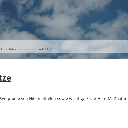
S
THEMEN
UNSER KREIS
KARRIERE
utz
Informationsmaterial Hitze
tze
e Symptome von Hitzenotfällen sowie wichtige Erste-Hilfe-Maßnahm