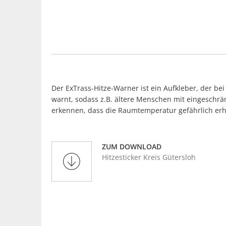
Der ExTrass-Hitze-Warner ist ein Aufkleber, der b
warnt, sodass z.B. ältere Menschen mit eingeschrän
erkennen, dass die Raumtemperatur gefährlich erhö
ZUM DOWNLOAD
Hitzesticker Kreis Gütersloh