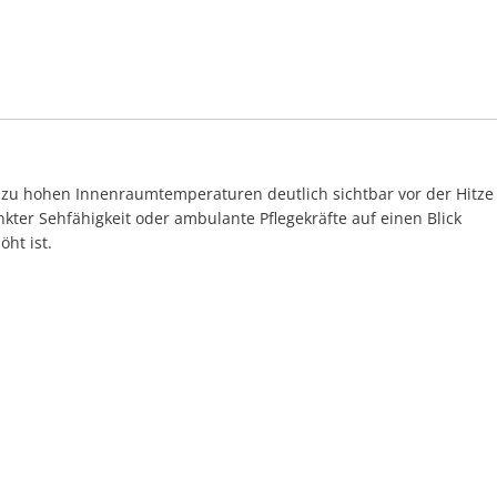
ei zu hohen Innenraumtemperaturen deutlich sichtbar vor der Hitze
kter Sehfähigkeit oder ambulante Pflegekräfte auf einen Blick
ht ist.