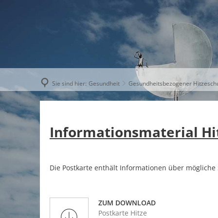
AKTUELLE
Sie sind hier:
Gesundheit
Gesundheitsbezogener Hitzesch
Informationsmaterial Hi
Die Postkarte enthält Informationen über möglich
ZUM DOWNLOAD
Postkarte Hitze