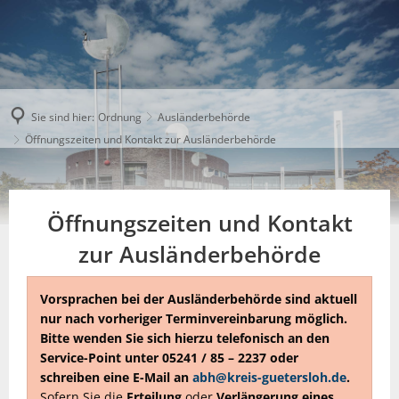
Sie sind hier:
Ordnung
Ausländerbehörde
Öffnungszeiten und Kontakt zur Ausländerbehörde
Öffnungszeiten und Kontakt
zur Ausländerbehörde
Vorsprachen bei der Ausländerbehörde sind aktuell
nur nach vorheriger Terminvereinbarung möglich.
Bitte wenden Sie sich hierzu telefonisch an den
Service-Point unter 05241 / 85 – 2237 oder
schreiben eine E-Mail an
abh@kreis-guetersloh.de
.
Sofern Sie die
Erteilung
oder
Verlängerung
eines