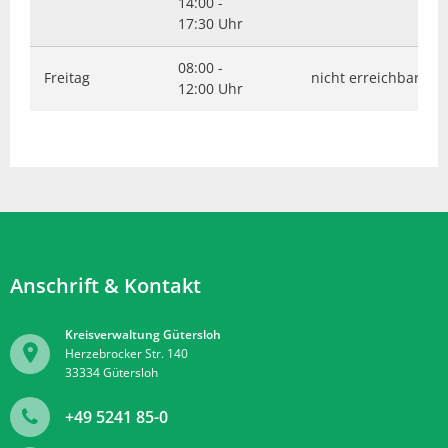
14:00 -
17:30 Uhr
08:00 -
Freitag
nicht erreichbar
12:00 Uhr
Anschrift & Kontakt
Kreisverwaltung Gütersloh
Herzebrocker Str. 140
33334
Gütersloh
+49 5241 85-0