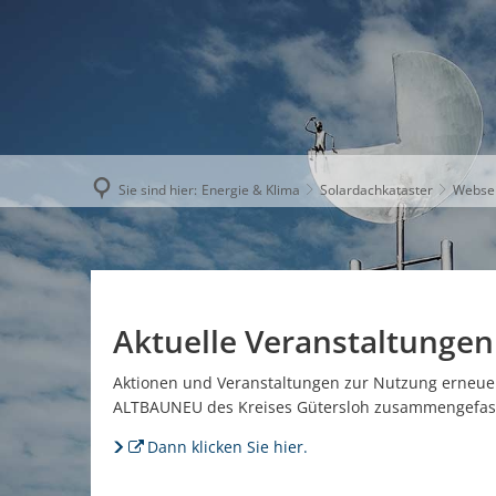
AKTUELLE
Sie sind hier:
Energie & Klima
Solardachkataster
Websei
Aktuelle Veranstaltunge
Aktionen und Veranstaltungen zur Nutzung erneuer
ALTBAUNEU des Kreises Gütersloh zusammengefasst
Dann klicken Sie hier.