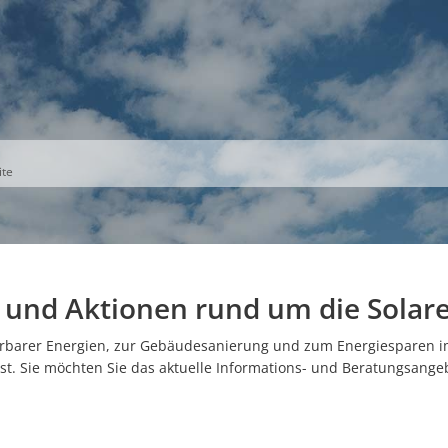
S
THEMEN
UNSER KREIS
KARRIERE
te
n und Aktionen rund um die Solar
barer Energien, zur Gebäudesanierung und zum Energiesparen im 
. Sie möchten Sie das aktuelle Informations- und Beratungsang