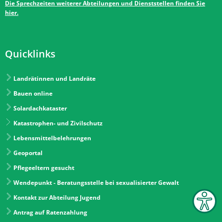
Die Sprechzeiten weiterer Abteilungen und Dienststellen finden Sie
hier.
Quicklinks
Landrätinnen und Landräte
Bauen online
Solardachkataster
Katastrophen- und Zivilschutz
Lebensmittelbelehrungen
Geoportal
Pflegeeltern gesucht
Wendepunkt - Beratungsstelle bei sexualisierter Gewalt
Kontakt zur Abteilung Jugend
Antrag auf Ratenzahlung