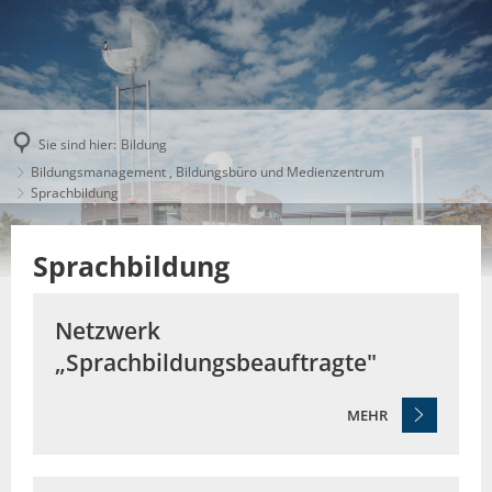
Sie sind hier:
Bildung
Bildungsmanagement , Bildungsbüro und Medienzentrum
Sprachbildung
Sprachbildung
Netzwerk
„Sprachbildungsbeauftragte"
MEHR