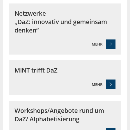
Netzwerke
„DaZ: innovativ und gemeinsam
denken“
MEHR
MINT trifft DaZ
MEHR
Workshops/Angebote rund um
DaZ/ Alphabetisierung