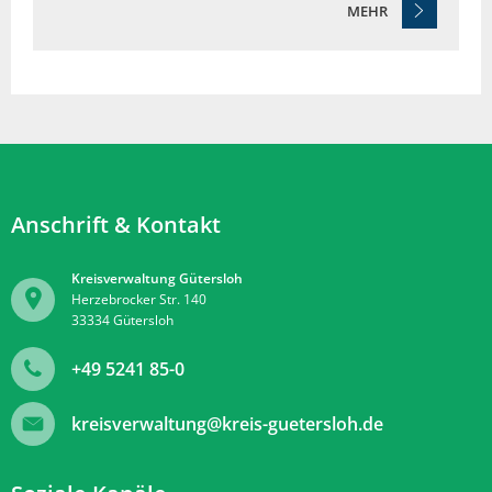
MEHR
Anschrift & Kontakt
Kreisverwaltung Gütersloh
Herzebrocker Str. 140
33334
Gütersloh
+49 5241 85-0
kreisverwaltung@kreis-guetersloh.de