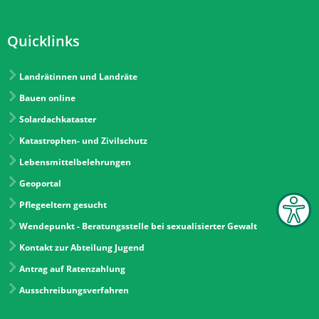
Quicklinks
Landrätinnen und Landräte
Bauen online
Solardachkataster
Katastrophen- und Zivilschutz
Lebensmittelbelehrungen
Geoportal
Pflegeeltern gesucht
Wendepunkt - Beratungsstelle bei sexualisierter Gewalt
Kontakt zur Abteilung Jugend
Antrag auf Ratenzahlung
Ausschreibungsverfahren