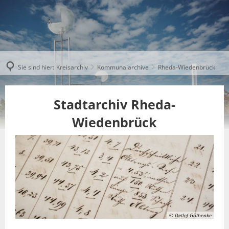
Sie sind hier:
Kreisarchiv
Kommunalarchive
Rheda-Wiedenbrück
Stadtarchiv Rheda-
Wiedenbrück
© Detlef Güthenke