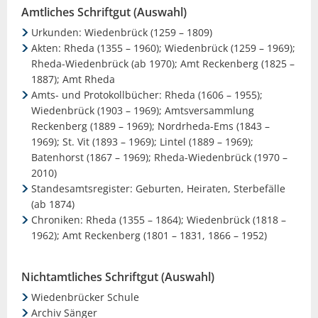
Amtliches Schriftgut (Auswahl)
Urkunden: Wiedenbrück (1259 – 1809)
Akten: Rheda (1355 – 1960); Wiedenbrück (1259 – 1969);
Rheda-Wiedenbrück (ab 1970); Amt Reckenberg (1825 –
1887); Amt Rheda
Amts- und Protokollbücher: Rheda (1606 – 1955);
Wiedenbrück (1903 – 1969); Amtsversammlung
Reckenberg (1889 – 1969); Nordrheda-Ems (1843 –
1969); St. Vit (1893 – 1969); Lintel (1889 – 1969);
Batenhorst (1867 – 1969); Rheda-Wiedenbrück (1970 –
2010)
Standesamtsregister: Geburten, Heiraten, Sterbefälle
(ab 1874)
Chroniken: Rheda (1355 – 1864); Wiedenbrück (1818 –
1962); Amt Reckenberg (1801 – 1831, 1866 – 1952)
Nichtamtliches Schriftgut (Auswahl)
Wiedenbrücker Schule
Archiv Sänger