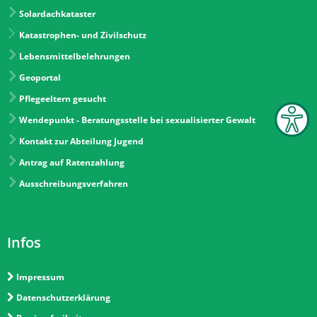
Solardachkataster
Katastrophen- und Zivilschutz
Lebensmittelbelehrungen
Geoportal
Pflegeeltern gesucht
Wendepunkt - Beratungsstelle bei sexualisierter Gewalt
Kontakt zur Abteilung Jugend
Antrag auf Ratenzahlung
Ausschreibungsverfahren
Infos
Impressum
Datenschutzerklärung