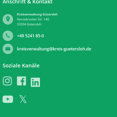
Anschrift & Kontakt
Kreisverwaltung Gütersloh
Herzebrocker Str. 140
33334
Gütersloh
+49 5241 85-0
kreisverwaltung@kreis-guetersloh.de
Soziale Kanäle