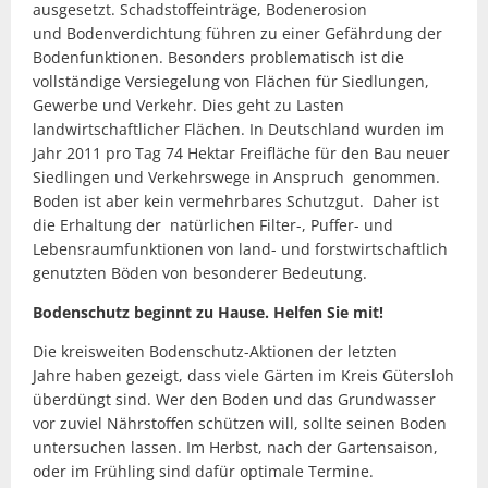
ausgesetzt. Schadstoffeinträge, Bodenerosion
und Bodenverdichtung führen zu einer Gefährdung der
Bodenfunktionen. Besonders problematisch ist die
vollständige Versiegelung von Flächen für Siedlungen,
Gewerbe und Verkehr. Dies geht zu Lasten
landwirtschaftlicher Flächen. In Deutschland wurden im
Jahr 2011 pro Tag 74 Hektar Freifläche für den Bau neuer
Siedlingen und Verkehrswege in Anspruch genommen.
Boden ist aber kein vermehrbares Schutzgut. Daher ist
die Erhaltung der natürlichen Filter-, Puffer- und
Lebensraumfunktionen von land- und forstwirtschaftlich
genutzten Böden von besonderer Bedeutung.
Bodenschutz beginnt zu Hause. Helfen Sie mit!
Die kreisweiten Bodenschutz-Aktionen der letzten
Jahre haben gezeigt, dass viele Gärten im Kreis Gütersloh
überdüngt sind. Wer den Boden und das Grundwasser
vor zuviel Nährstoffen schützen will, sollte seinen Boden
untersuchen lassen. Im Herbst, nach der Gartensaison,
oder im Frühling sind dafür optimale Termine.