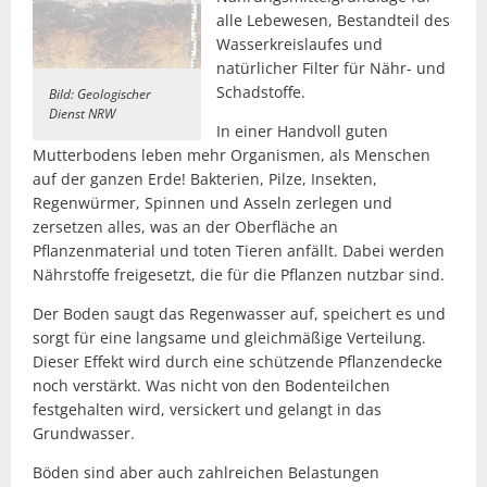
alle Lebewesen, Bestandteil des
Wasserkreislaufes und
natürlicher Filter für Nähr- und
Schadstoffe.
Bild: Geologischer
Dienst NRW
In einer Handvoll guten
Mutterbodens leben mehr Organismen, als Menschen
auf der ganzen Erde! Bakterien, Pilze, Insekten,
Regenwürmer, Spinnen und Asseln zerlegen und
zersetzen alles, was an der Oberfläche an
Pflanzenmaterial und toten Tieren anfällt. Dabei werden
Nährstoffe freigesetzt, die für die Pflanzen nutzbar sind.
Der Boden saugt das Regenwasser auf, speichert es und
sorgt für eine langsame und gleichmäßige Verteilung.
Dieser Effekt wird durch eine schützende Pflanzendecke
noch verstärkt. Was nicht von den Bodenteilchen
festgehalten wird, versickert und gelangt in das
Grundwasser.
Böden sind aber auch zahlreichen Belastungen